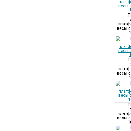
П
платф
весы с
1
П
платф
весы с
1
П
платф
весы с
1