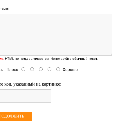
тзыв:
ие:
HTML не поддерживается! Используйте обычный текст.
а:
Плохо
Хорошо
е код, указанный на картинке:
РОДОЛЖИТЬ