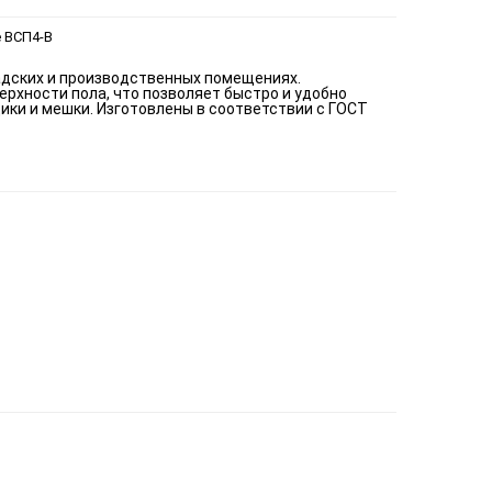
 ВСП4-В
адских и производственных помещениях.
рхности пола, что позволяет быстро и удобно
щики и мешки. Изготовлены в соответствии с ГОСТ