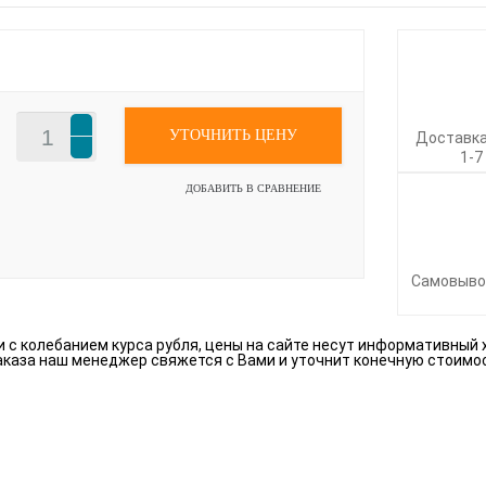
УТОЧНИТЬ ЦЕНУ
Доставка
1-7
ДОБАВИТЬ В СРАВНЕНИЕ
Самовыво
зи с колебанием курса рубля, цены на сайте несут информативный 
аказа наш менеджер свяжется с Вами и уточнит конечную стоимо