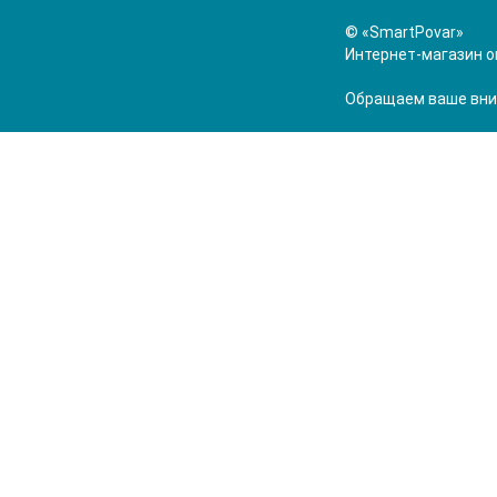
© «SmartPovar»
Интернет-магазин о
Обращаем ваше вним