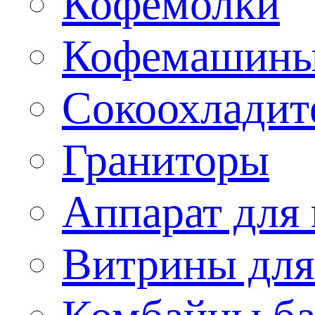
Кофемолки
Кофемашин
Сокоохладит
Граниторы
Аппарат для 
Витрины для