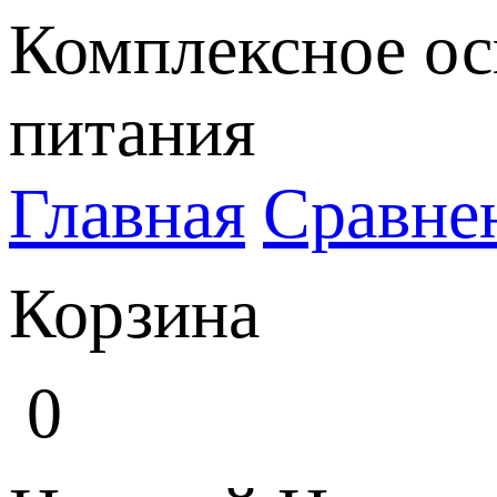
Комплексное ос
питания
Главная
Сравне
Корзина
0