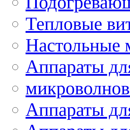
Подогревающ
Тепловые ви
Настольные 
Аппараты для
микроволнов
Аппараты дл