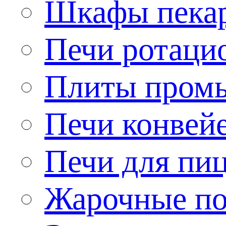
Шкафы пека
Печи ротаци
Плиты пром
Печи конвей
Печи для пи
Жарочные по