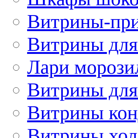
Витрины-при
Витрины для
Лари морози
Витрины дл
Витрины кон
Витрины хол