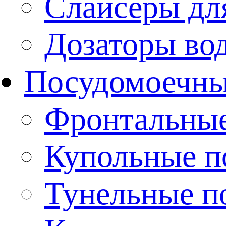
Слайсеры дл
Дозаторы во
Посудомоечн
Фронтальны
Купольные 
Тунельные п