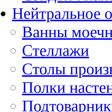
Нейтральное 
Ванны моеч
Стеллажи
Столы произ
Полки насте
Подтоварник