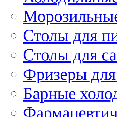
Морозильные
Столы для п
Столы для са
Фризеры для
Барные холо
Фармацевтич