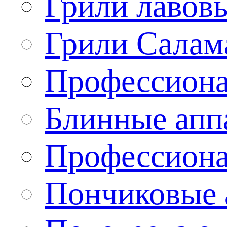
Грили лавов
Грили Салам
Профессиона
Блинные апп
Профессиона
Пончиковые 