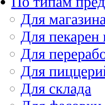
По типам пре
Для магазин
Для пекарен 
Для перераб
Для пиццери
Для склада