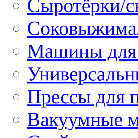
Сыротёрки/с
Соковыжима
Машины для 
Универсальн
Прессы для 
Вакуумные м