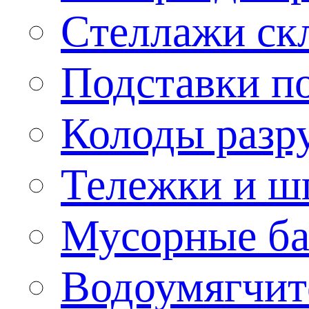
Стеллажи ск
Подставки п
Колоды разр
Тележки и ш
Мусорные бак
Водоумягчит