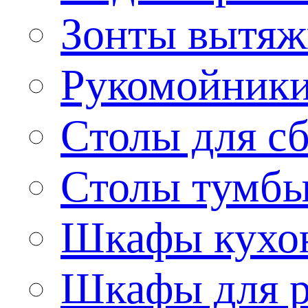
Зонты вытя
Рукомойник
Столы для сб
Столы тумб
Шкафы кухо
Шкафы для р