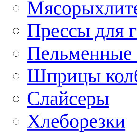
Мясорыхлит
Прессы для 
Пельменные 
Шприцы кол
Слайсеры
Хлеборезки