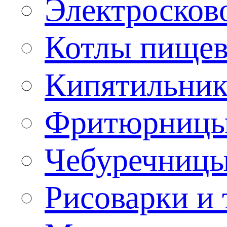
Электроско
Котлы пищев
Кипятильник
Фритюрницы
Чебуречниц
Рисоварки и 