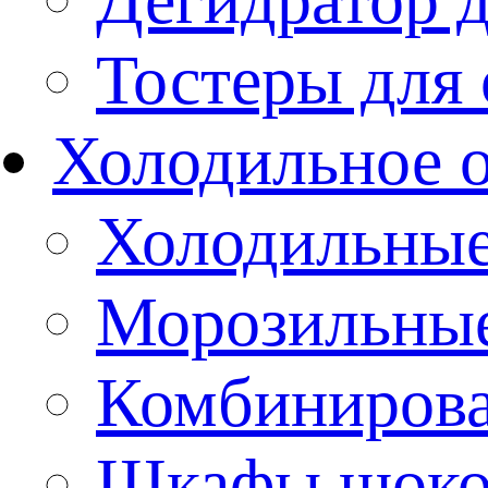
Тостеры для
Холодильное 
Холодильны
Морозильны
Комбиниров
Шкафы шоко