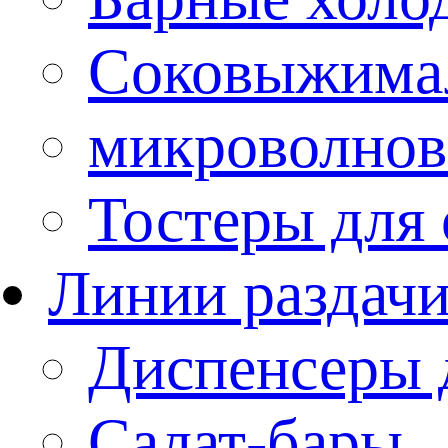
Соковыжима
микроволнов
Тостеры для
Линии раздач
Диспенсеры 
Салат-бары