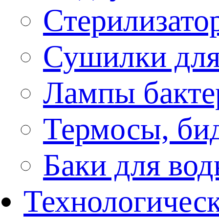
Стерилизато
Сушилки для
Лампы бакте
Термосы, би
Баки для во
Технологическ