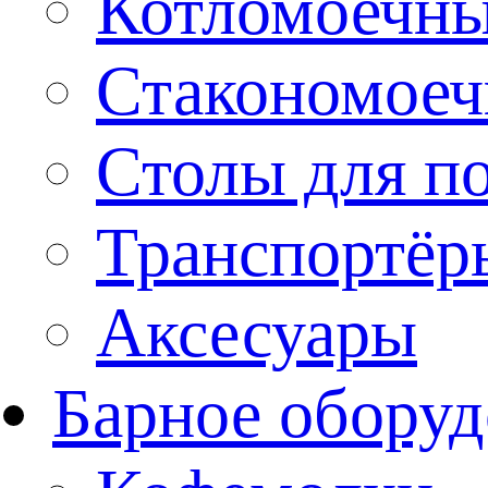
Котломоечн
Стакономое
Столы для п
Транспортёр
Аксесуары
Барное оборуд