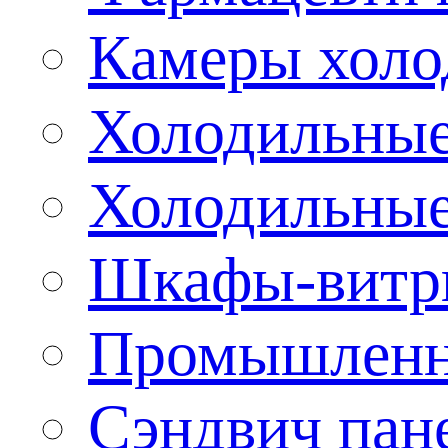
Камеры холо
Холодильные
Холодильные
Шкафы-витр
Промышленн
Сэндвич пан