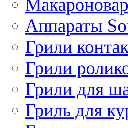
Макароновар
Аппараты So
Грили конта
Грили ролик
Грили для ш
Гриль для ку