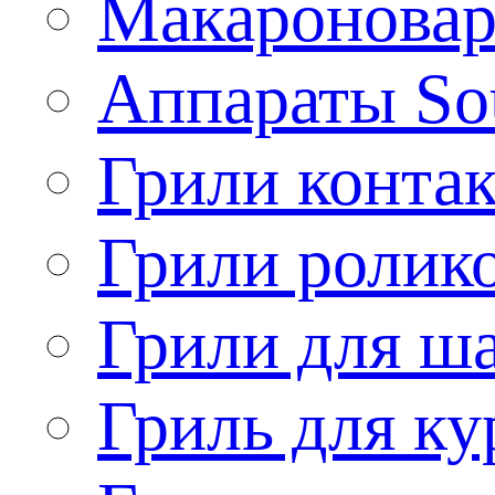
Макароновар
Аппараты So
Грили конта
Грили ролик
Грили для ш
Гриль для ку