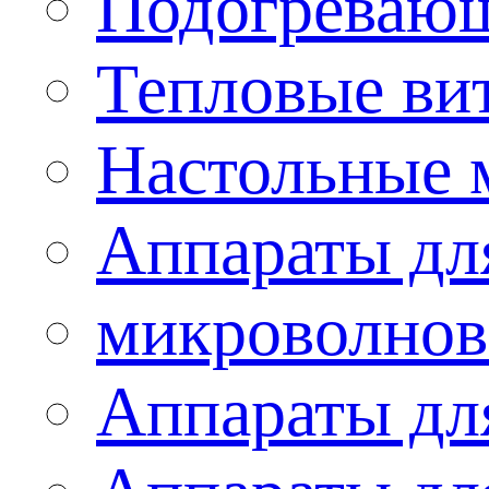
Подогревающ
Тепловые ви
Настольные 
Аппараты для
микроволнов
Аппараты дл