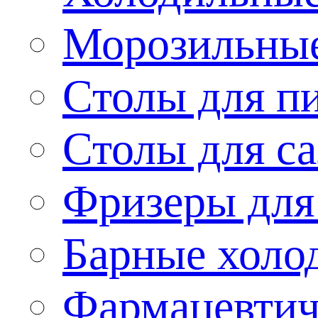
Морозильные
Столы для п
Столы для са
Фризеры для
Барные холо
Фармацевтич