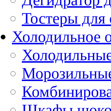
Тостеры для
Холодильное 
Холодильны
Морозильны
Комбиниров
Шкафы шоко