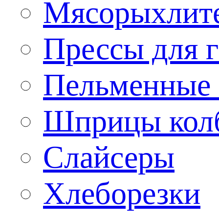
Мясорыхлит
Прессы для 
Пельменные 
Шприцы кол
Слайсеры
Хлеборезки