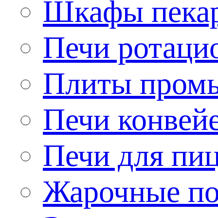
Шкафы пека
Печи ротаци
Плиты пром
Печи конвей
Печи для пи
Жарочные по