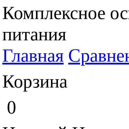
Комплексное ос
питания
Главная
Сравне
Корзина
0