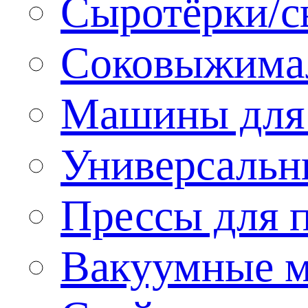
Сыротёрки/с
Соковыжима
Машины для 
Универсальн
Прессы для 
Вакуумные м