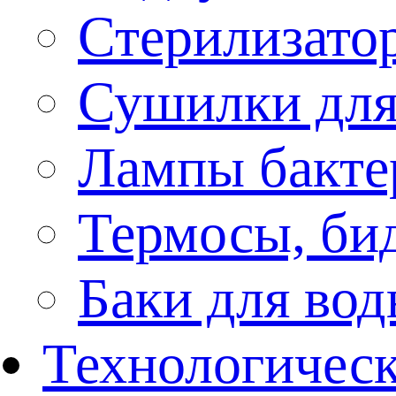
Стерилизато
Сушилки для
Лампы бакте
Термосы, би
Баки для во
Технологическ