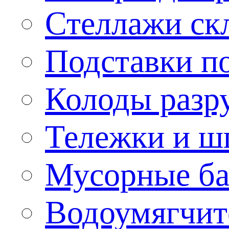
Стеллажи ск
Подставки п
Колоды разр
Тележки и ш
Мусорные бак
Водоумягчит