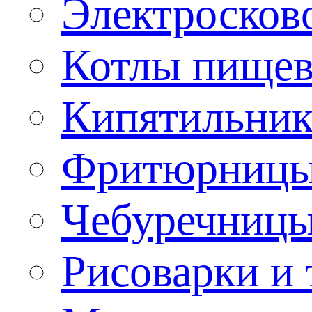
Электроско
Котлы пищев
Кипятильник
Фритюрницы
Чебуречниц
Рисоварки и 