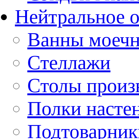
Нейтральное 
Ванны моеч
Стеллажи
Столы произ
Полки насте
Подтоварник