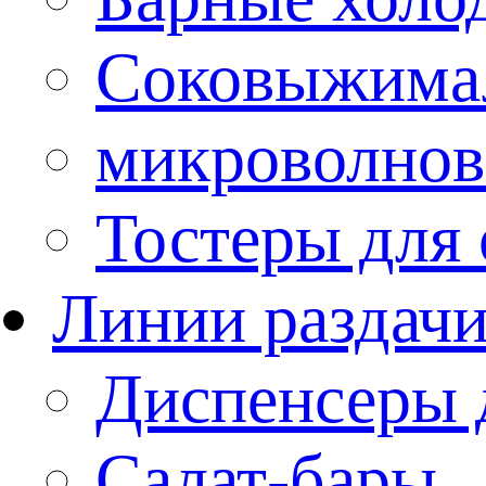
Соковыжима
микроволнов
Тостеры для
Линии раздач
Диспенсеры 
Салат-бары