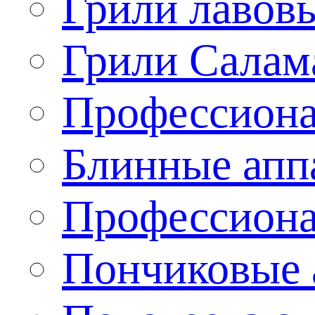
Грили лавов
Грили Салам
Профессиона
Блинные апп
Профессиона
Пончиковые 