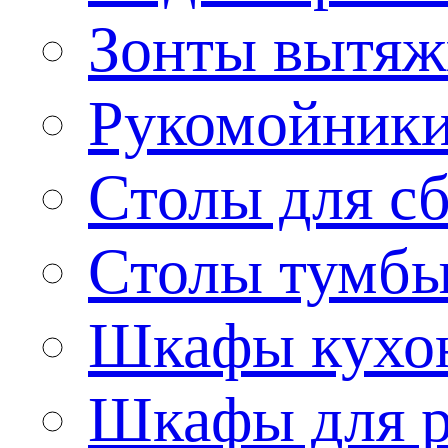
Зонты вытя
Рукомойник
Столы для сб
Столы тумб
Шкафы кухо
Шкафы для р