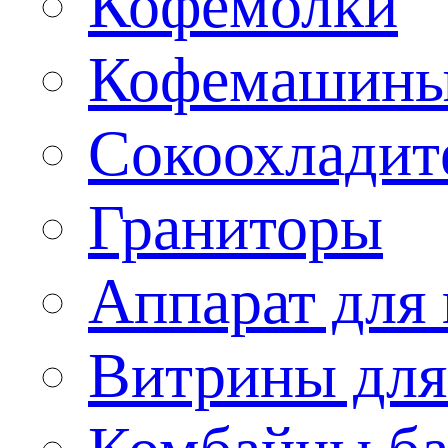
Кофемолки
Кофемашин
Сокоохладит
Граниторы
Аппарат для 
Витрины для