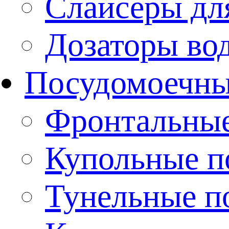
Слайсеры дл
Дозаторы во
Посудомоечн
Фронтальны
Купольные 
Тунельные п