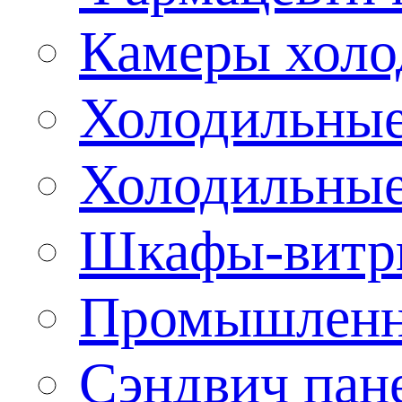
Камеры холо
Холодильные
Холодильные
Шкафы-витр
Промышленн
Сэндвич пан