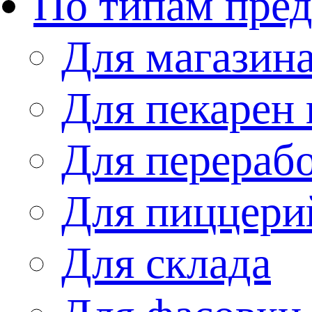
По типам пре
Для магазин
Для пекарен 
Для перераб
Для пиццери
Для склада