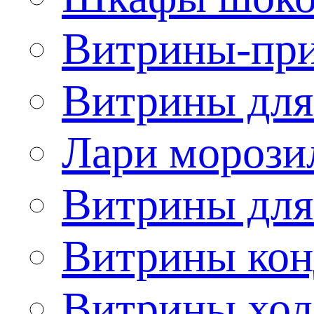
Витрины-при
Витрины для
Лари морози
Витрины дл
Витрины кон
Витрины хол