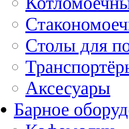
Котломоечн
Стакономое
Столы для п
Транспортёр
Аксесуары
Барное оборуд