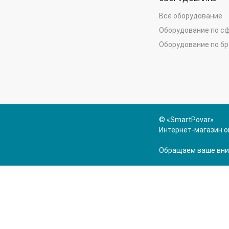
Всё оборудование
Оборудование по с
Оборудование по б
© «SmartPovar»
Интернет-магазин о
Обращаем ваше вним