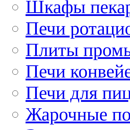
Шкафы пека
Печи ротаци
Плиты пром
Печи конвей
Печи для пи
Жарочные по