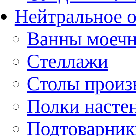
Нейтральное 
Ванны моеч
Стеллажи
Столы произ
Полки насте
Подтоварник