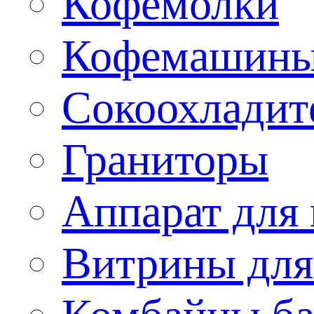
Кофемолки
Кофемашин
Сокоохладит
Граниторы
Аппарат для 
Витрины для