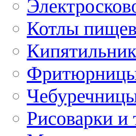
Электроско
Котлы пищев
Кипятильник
Фритюрницы
Чебуречниц
Рисоварки и 