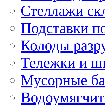
Стеллажи ск
Подставки п
Колоды разр
Тележки и ш
Мусорные бак
Водоумягчит