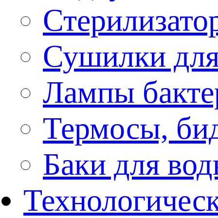
Стерилизато
Сушилки для
Лампы бакте
Термосы, би
Баки для во
Технологическ