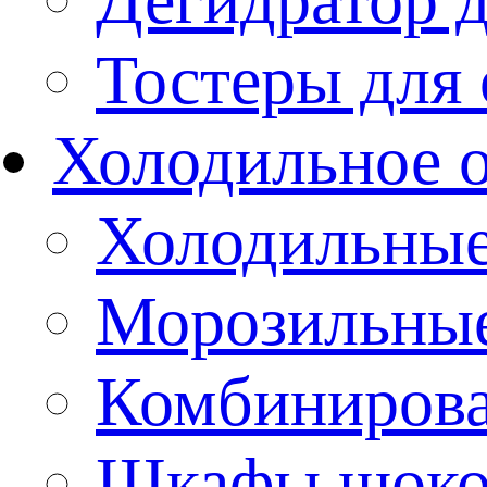
Тостеры для
Холодильное 
Холодильны
Морозильны
Комбиниров
Шкафы шоко