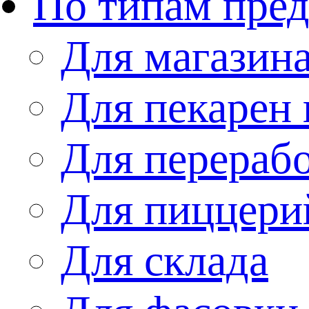
По типам пре
Для магазин
Для пекарен 
Для перераб
Для пиццери
Для склада