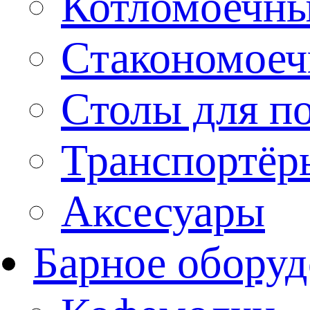
Котломоечн
Стакономое
Столы для п
Транспортёр
Аксесуары
Барное оборуд