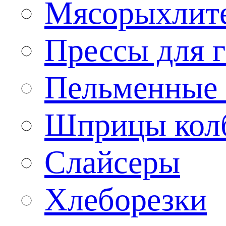
Мясорыхлит
Прессы для 
Пельменные 
Шприцы кол
Слайсеры
Хлеборезки