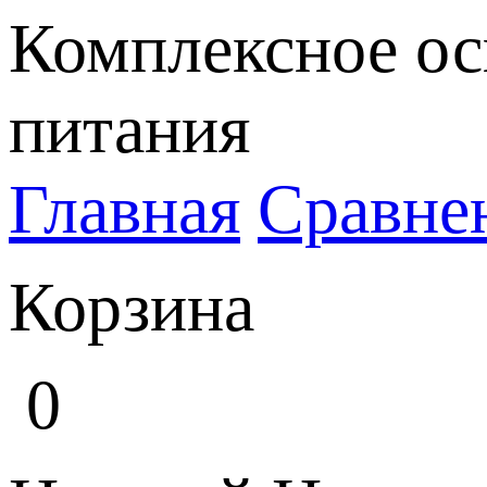
Комплексное ос
питания
Главная
Сравне
Корзина
0