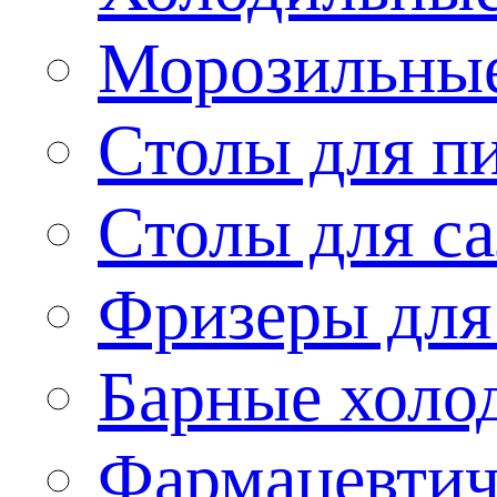
Морозильные
Столы для п
Столы для са
Фризеры для
Барные холо
Фармацевтич