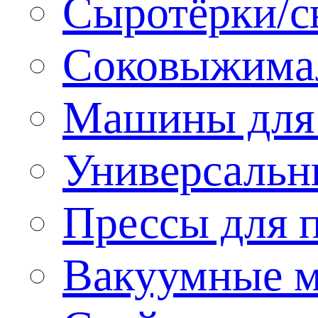
Сыротёрки/с
Соковыжима
Машины для 
Универсальн
Прессы для 
Вакуумные м