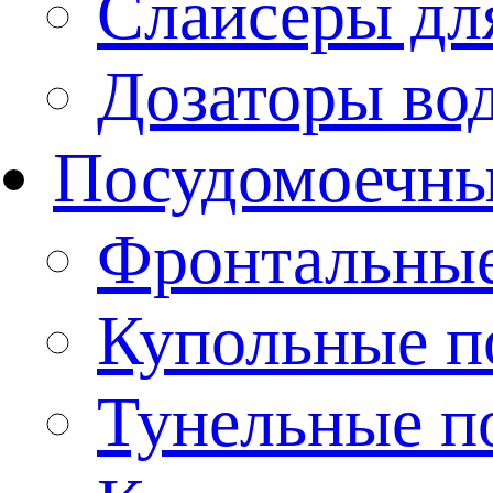
Слайсеры дл
Дозаторы во
Посудомоечн
Фронтальны
Купольные 
Тунельные п