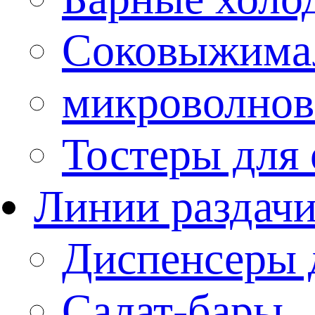
Соковыжима
микроволнов
Тостеры для
Линии раздач
Диспенсеры 
Салат-бары