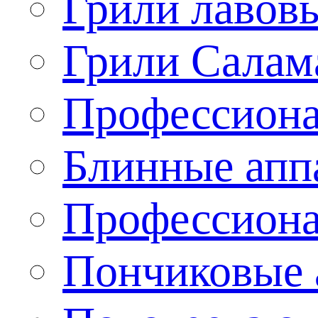
Грили лавов
Грили Салам
Профессиона
Блинные апп
Профессиона
Пончиковые 