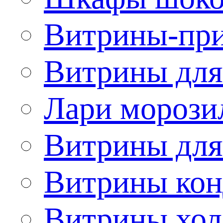
Витрины-при
Витрины для
Лари морози
Витрины дл
Витрины кон
Витрины хол