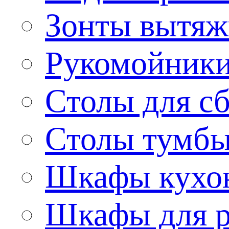
Зонты вытя
Рукомойник
Столы для сб
Столы тумб
Шкафы кухо
Шкафы для р