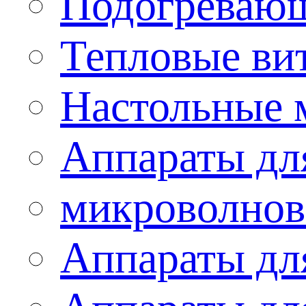
Подогревающ
Тепловые ви
Настольные 
Аппараты для
микроволнов
Аппараты дл