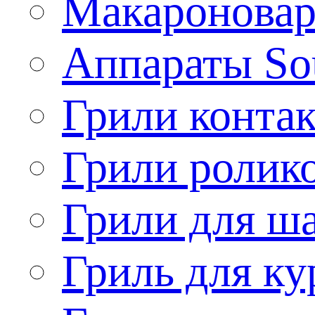
Макароновар
Аппараты So
Грили конта
Грили ролик
Грили для ш
Гриль для ку