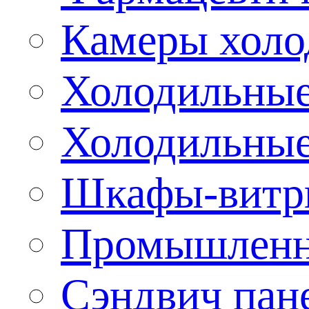
Камеры холо
Холодильные
Холодильные
Шкафы-витр
Промышленн
Сэндвич пан