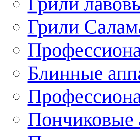
Грили лавов
Грили Салам
Профессиона
Блинные апп
Профессиона
Пончиковые 