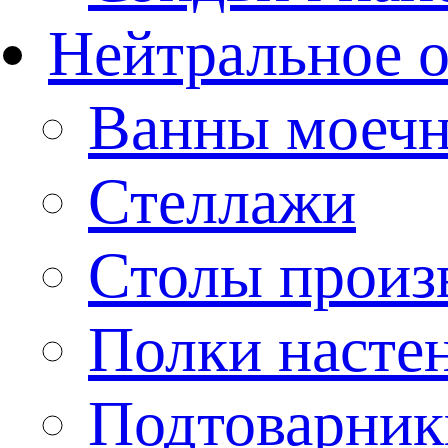
Нейтральное 
Ванны моеч
Стеллажи
Столы произ
Полки насте
Подтоварник