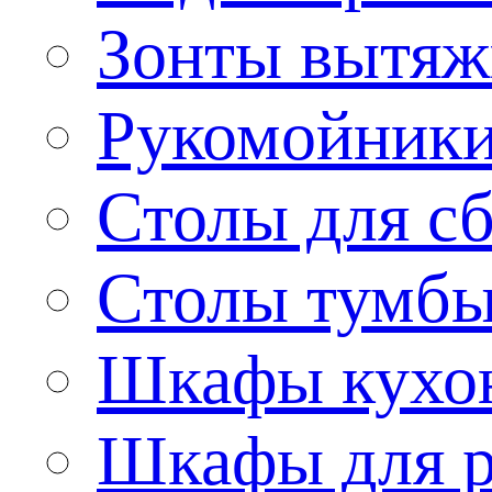
Зонты вытя
Рукомойник
Столы для сб
Столы тумб
Шкафы кухо
Шкафы для р