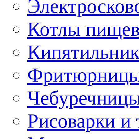
Электроско
Котлы пищев
Кипятильник
Фритюрницы
Чебуречниц
Рисоварки и 