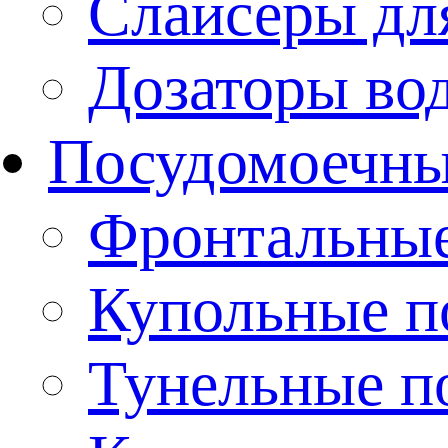
Слайсеры дл
Дозаторы во
Посудомоечн
Фронтальны
Купольные 
Тунельные п