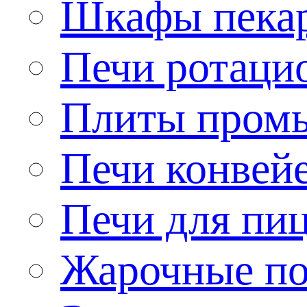
Шкафы пека
Печи ротаци
Плиты пром
Печи конвей
Печи для пи
Жарочные по