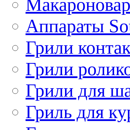
Макароновар
Аппараты So
Грили конта
Грили ролик
Грили для ш
Гриль для ку