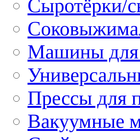
Сыротёрки/с
Соковыжима
Машины для 
Универсальн
Прессы для 
Вакуумные м