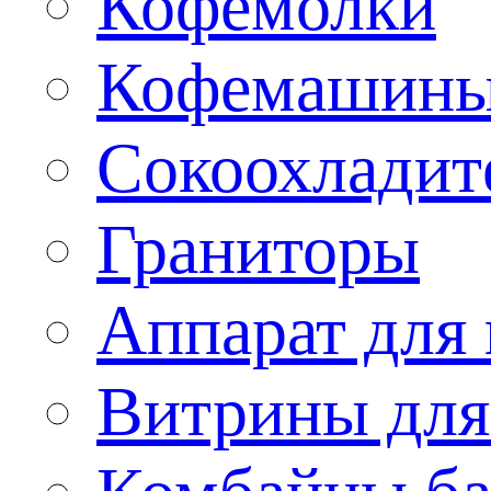
Кофемолки
Кофемашин
Сокоохладит
Граниторы
Аппарат для 
Витрины для