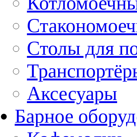
Котломоечн
Стакономое
Столы для п
Транспортёр
Аксесуары
Барное оборуд