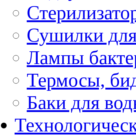
Стерилизато
Сушилки для
Лампы бакте
Термосы, би
Баки для во
Технологическ