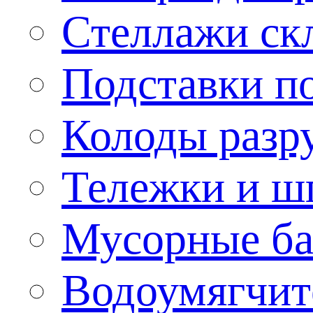
Стеллажи ск
Подставки п
Колоды разр
Тележки и ш
Мусорные бак
Водоумягчит