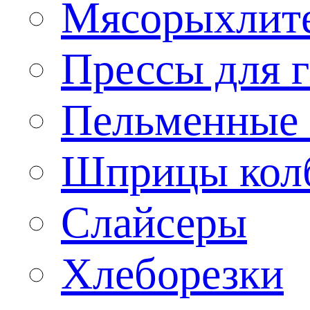
Мясорыхлит
Прессы для 
Пельменные 
Шприцы кол
Слайсеры
Хлеборезки