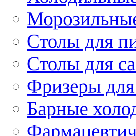
Морозильные
Столы для п
Столы для са
Фризеры для
Барные холо
Фармацевтич