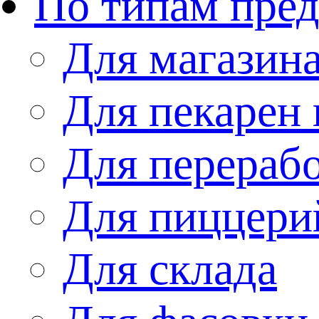
По типам пре
Для магазин
Для пекарен 
Для перераб
Для пиццери
Для склада