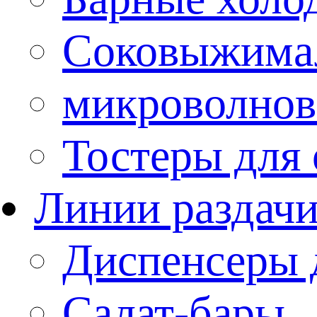
Соковыжима
микроволнов
Тостеры для
Линии раздач
Диспенсеры 
Салат-бары