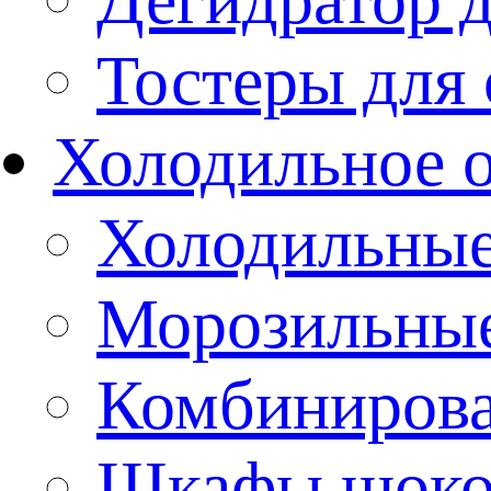
Тостеры для
Холодильное 
Холодильны
Морозильны
Комбиниров
Шкафы шоко