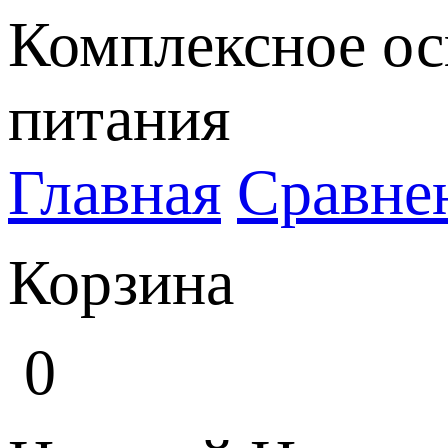
Комплексное ос
питания
Главная
Сравне
Корзина
0