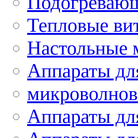
Подогревающ
Тепловые ви
Настольные 
Аппараты для
микроволнов
Аппараты дл