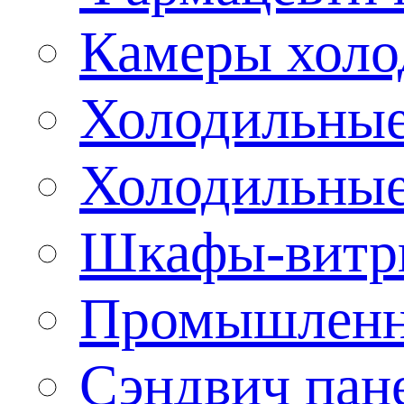
Камеры холо
Холодильные
Холодильные
Шкафы-витр
Промышленн
Сэндвич пан