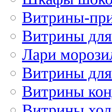
Витрины-при
Витрины для
Лари морози
Витрины дл
Витрины кон
Витрины хол