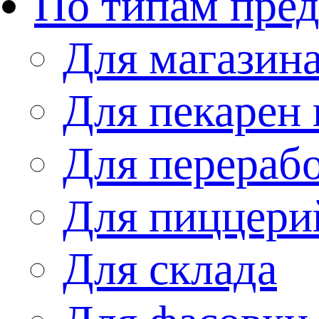
По типам пре
Для магазин
Для пекарен 
Для перераб
Для пиццери
Для склада