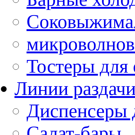
Соковыжима
микроволнов
Тостеры для
Линии раздач
Диспенсеры 
Салат-бары