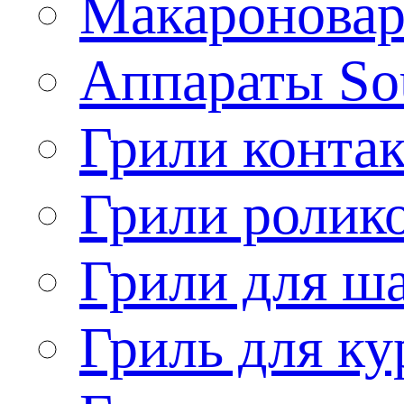
Макароновар
Аппараты So
Грили конта
Грили ролик
Грили для ш
Гриль для ку