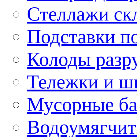
Стеллажи ск
Подставки п
Колоды разр
Тележки и ш
Мусорные бак
Водоумягчит