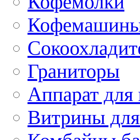
Кофемолки
Кофемашин
Сокоохладит
Граниторы
Аппарат для 
Витрины для