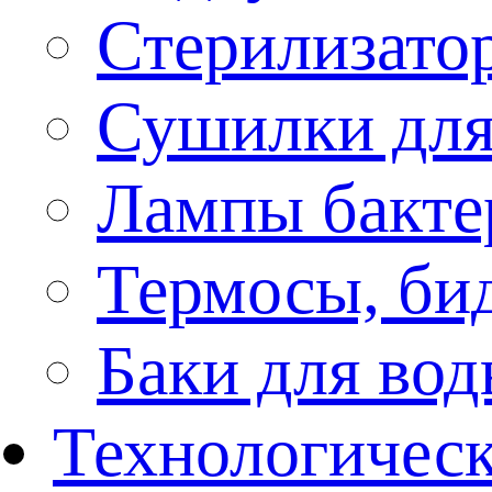
Стерилизато
Сушилки для
Лампы бакте
Термосы, би
Баки для во
Технологическ