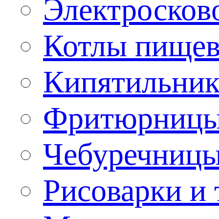
Электроско
Котлы пищев
Кипятильник
Фритюрницы
Чебуречниц
Рисоварки и 