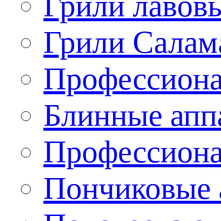
Грили лавов
Грили Салам
Профессиона
Блинные апп
Профессиона
Пончиковые 