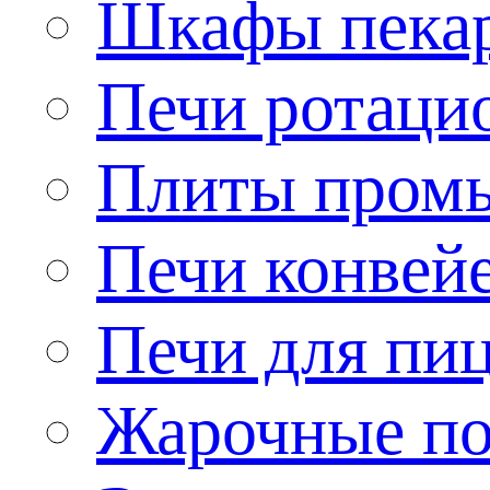
Шкафы пека
Печи ротаци
Плиты пром
Печи конвей
Печи для пи
Жарочные по