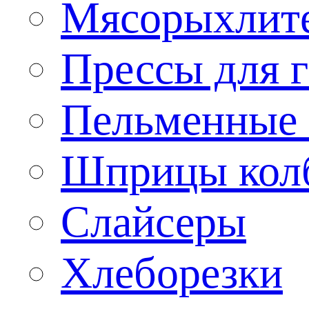
Мясорыхлит
Прессы для 
Пельменные 
Шприцы кол
Слайсеры
Хлеборезки