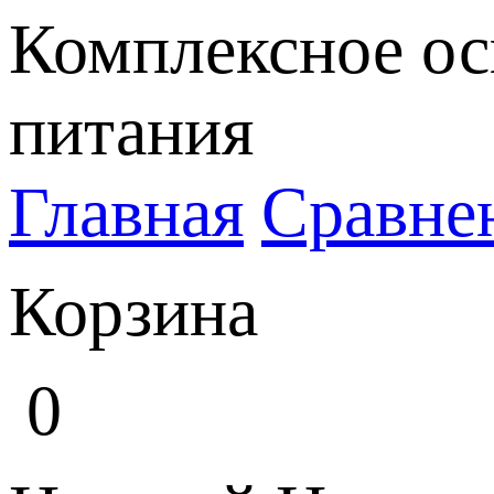
Комплексное ос
питания
Главная
Сравне
Корзина
0