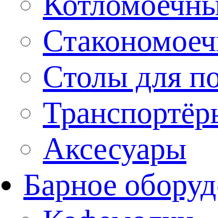
Котломоечн
Стакономое
Столы для п
Транспортёр
Аксесуары
Барное оборуд