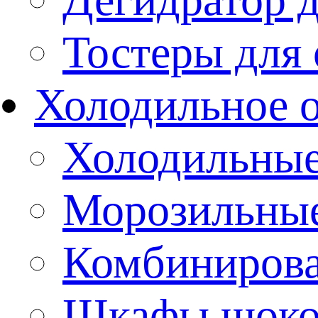
Тостеры для
Холодильное 
Холодильны
Морозильны
Комбиниров
Шкафы шоко