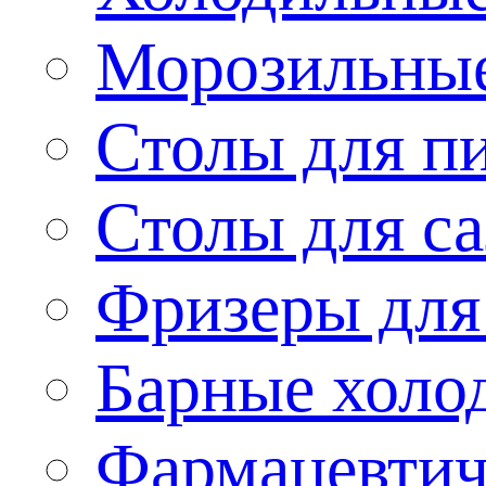
Морозильные
Столы для п
Столы для са
Фризеры для
Барные холо
Фармацевтич