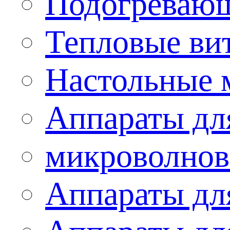
Подогревающ
Тепловые ви
Настольные 
Аппараты для
микроволнов
Аппараты дл