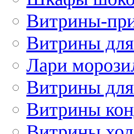
Витрины-при
Витрины для
Лари морози
Витрины дл
Витрины кон
Витрины хол