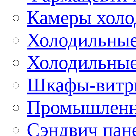
Камеры холо
Холодильные
Холодильные
Шкафы-витр
Промышленн
Сэндвич пан