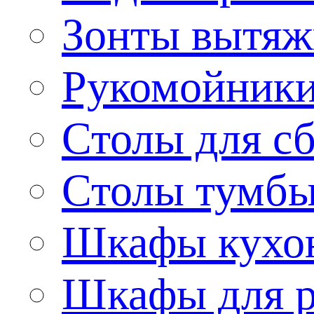
Зонты вытя
Рукомойник
Столы для сб
Столы тумб
Шкафы кухо
Шкафы для р