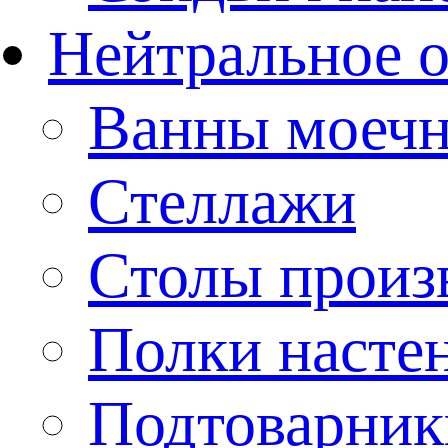
Нейтральное 
Ванны моеч
Стеллажи
Столы произ
Полки насте
Подтоварник