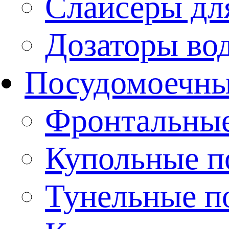
Слайсеры дл
Дозаторы во
Посудомоечн
Фронтальны
Купольные 
Тунельные п