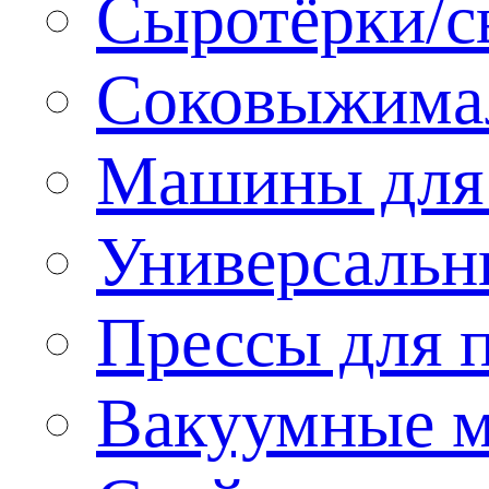
Сыротёрки/с
Соковыжима
Машины для 
Универсальн
Прессы для 
Вакуумные м