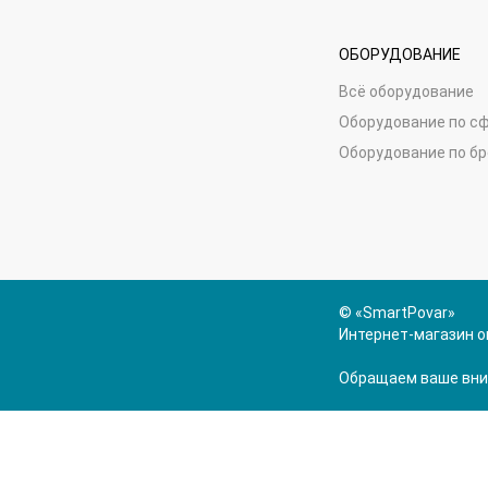
ОБОРУДОВАНИЕ
Всё оборудование
Оборудование по с
Оборудование по б
© «SmartPovar»
Интернет-магазин о
Обращаем ваше вним