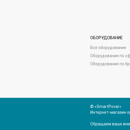
ОБОРУДОВАНИЕ
Всё оборудование
Оборудование по с
Оборудование по б
© «SmartPovar»
Интернет-магазин о
Обращаем ваше вним