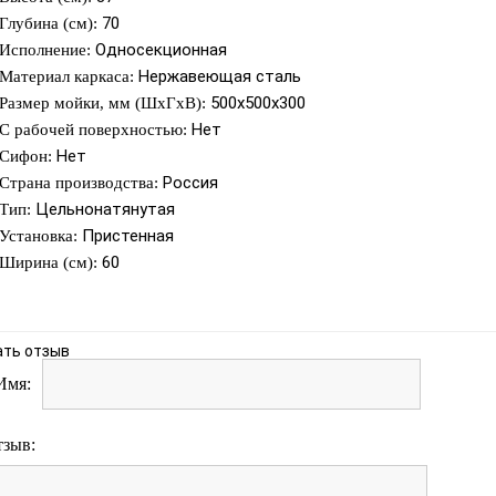
70
Глубина (см):
Односекционная
Исполнение:
Нержавеющая сталь
Материал каркаса:
500х500х300
Размер мойки, мм (ШхГхВ):
Нет
С рабочей поверхностью:
Нет
Сифон:
Россия
Страна производства:
Цельнонатянутая
Тип:
Пристенная
Установка:
60
Ширина (см):
ать отзыв
Имя:
тзыв: