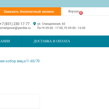
Заказать бесплатный звонок
Корзина
0
+7 (831) 230-17-77
ул. Станционная, 60
smartpovar@yandex.ru
Пн-Чт 09:00 - 17:00, Пт 09:00 - 16:00
ПАНИИ
ДОСТАВКА И ОПЛАТА
ная кобор вмцз/1-60/70