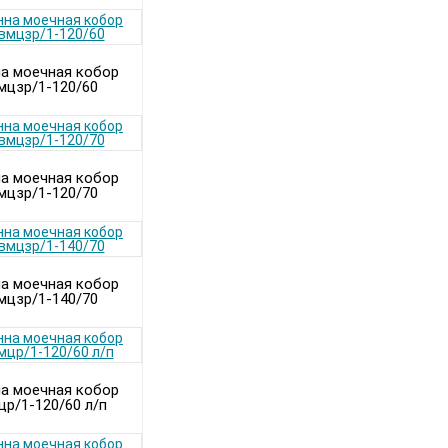
а моечная кобор
мцзр/1-120/60
а моечная кобор
мцзр/1-120/70
а моечная кобор
мцзр/1-140/70
а моечная кобор
цр/1-120/60 л/п