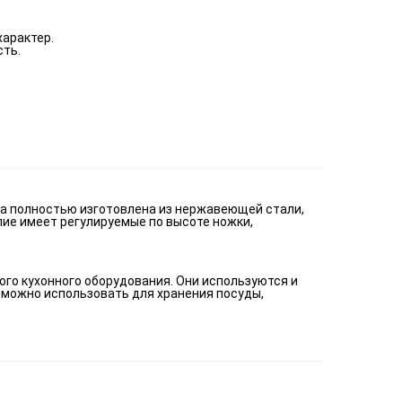
характер.
сть.
на полностью изготовлена из нержавеющей стали,
лие имеет регулируемые по высоте ножки,
го кухонного оборудования. Они используются и
 можно использовать для хранения посуды,