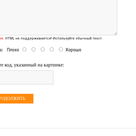
ие:
HTML не поддерживается! Используйте обычный текст.
а:
Плохо
Хорошо
е код, указанный на картинке:
РОДОЛЖИТЬ