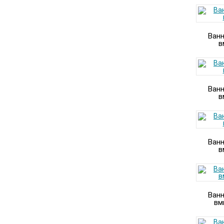
Ванн
в
Ванн
в
Ванн
в
Ванн
вм