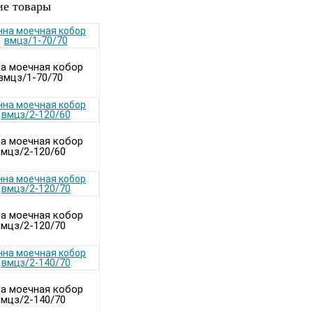
е товары
а моечная кобор
вмцз/1-70/70
а моечная кобор
вмцз/2-120/60
а моечная кобор
вмцз/2-120/70
а моечная кобор
вмцз/2-140/70