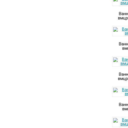
Ванн
вмцр
Ванн
вм
Ванн
вмцр
Ванн
вм