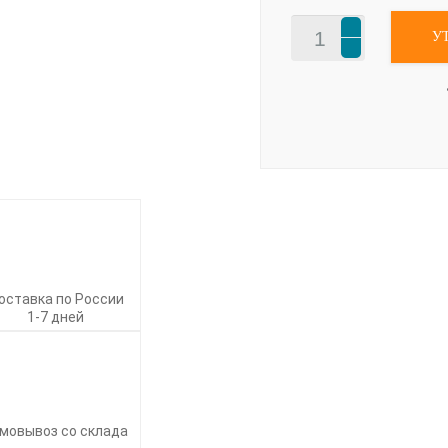
У
оставка по России
1-7 дней
мовывоз со склада