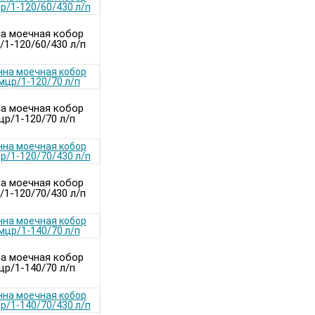
а моечная кобор
/1-120/60/430 л/п
а моечная кобор
цр/1-120/70 л/п
а моечная кобор
/1-120/70/430 л/п
а моечная кобор
цр/1-140/70 л/п