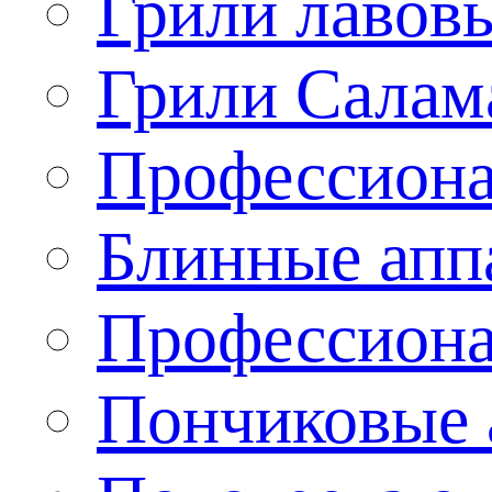
Грили лавов
Грили Салам
Профессиона
Блинные апп
Профессиона
Пончиковые 