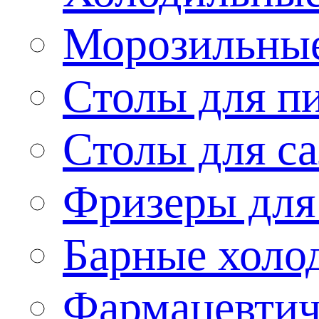
Морозильные
Столы для п
Столы для са
Фризеры для
Барные холо
Фармацевтич