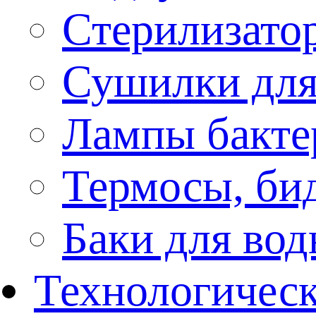
Стерилизато
Сушилки для
Лампы бакте
Термосы, би
Баки для во
Технологическ