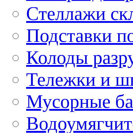
Стеллажи ск
Подставки п
Колоды разр
Тележки и ш
Мусорные бак
Водоумягчит