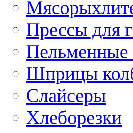
Мясорыхлит
Прессы для 
Пельменные 
Шприцы кол
Слайсеры
Хлеборезки