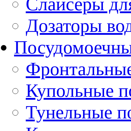
Слайсеры дл
Дозаторы во
Посудомоечн
Фронтальны
Купольные 
Тунельные п