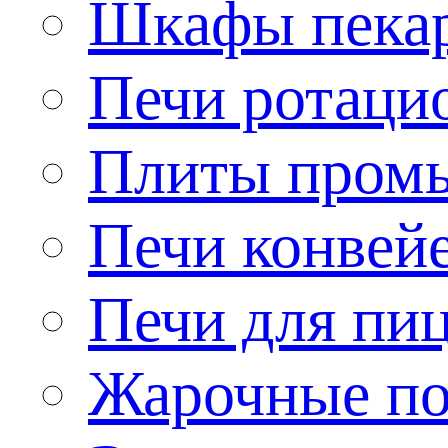
Шкафы пека
Печи ротаци
Плиты пром
Печи конвей
Печи для пи
Жарочные по