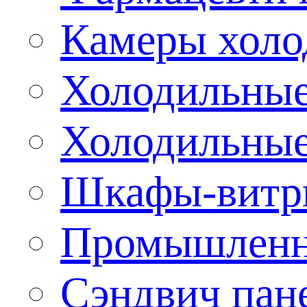
Камеры холо
Холодильные
Холодильные
Шкафы-витр
Промышленн
Сэндвич пан