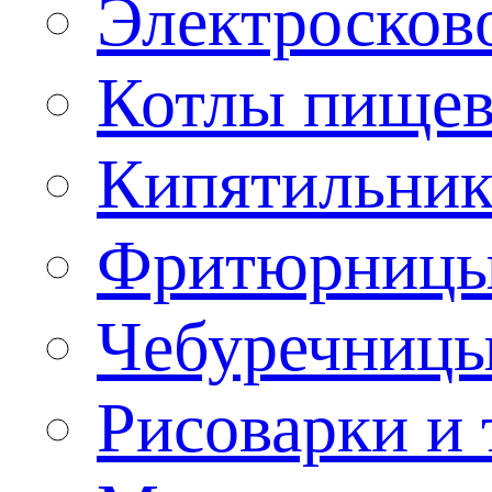
Электроско
Котлы пищев
Кипятильник
Фритюрницы
Чебуречниц
Рисоварки и 