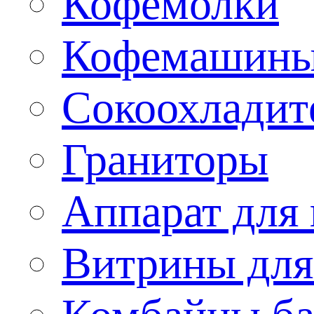
Кофемолки
Кофемашин
Сокоохладит
Граниторы
Аппарат для 
Витрины для