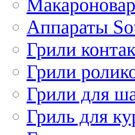
Макароновар
Аппараты So
Грили конта
Грили ролик
Грили для ш
Гриль для ку