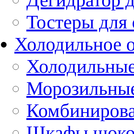
Тостеры для
Холодильное 
Холодильны
Морозильны
Комбиниров
Шкафы шоко