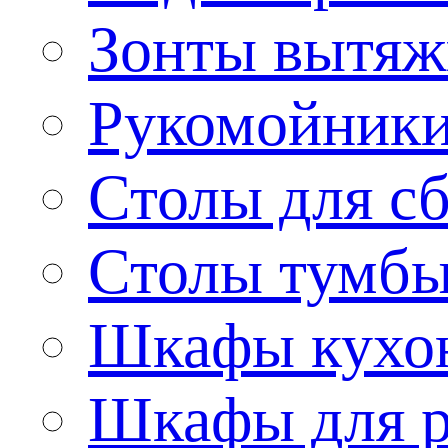
Зонты вытя
Рукомойник
Столы для сб
Столы тумб
Шкафы кухо
Шкафы для р