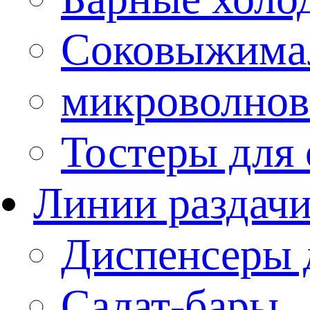
Соковыжима
микроволнов
Тостеры для
Линии раздач
Диспенсеры 
Салат-бары