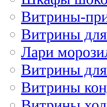
Витрины-при
Витрины для
Лари морози
Витрины дл
Витрины кон
Витрины хол