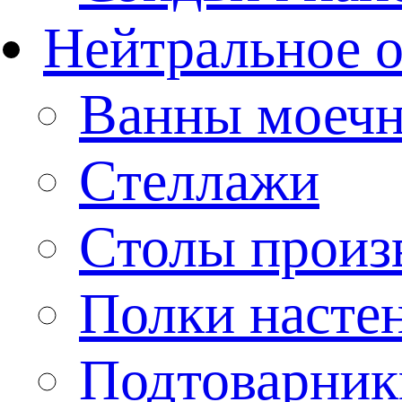
Нейтральное 
Ванны моеч
Стеллажи
Столы произ
Полки насте
Подтоварник