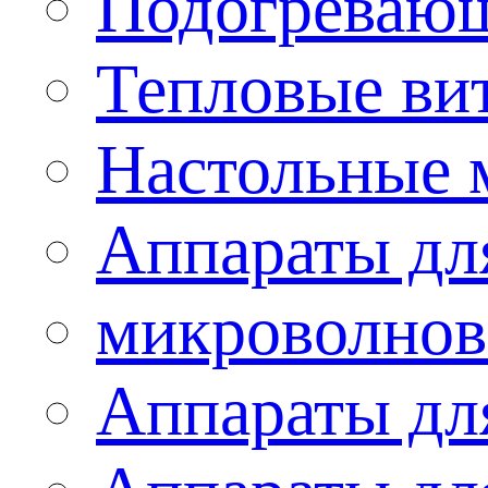
Подогревающ
Тепловые ви
Настольные 
Аппараты для
микроволнов
Аппараты дл