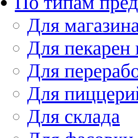
По типам пре
Для магазин
Для пекарен 
Для перераб
Для пиццери
Для склада