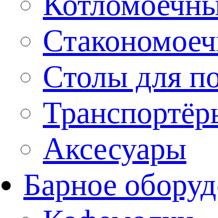
Котломоечн
Стакономое
Столы для п
Транспортёр
Аксесуары
Барное оборуд