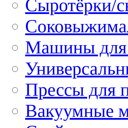
Сыротёрки/с
Соковыжима
Машины для 
Универсальн
Прессы для 
Вакуумные м