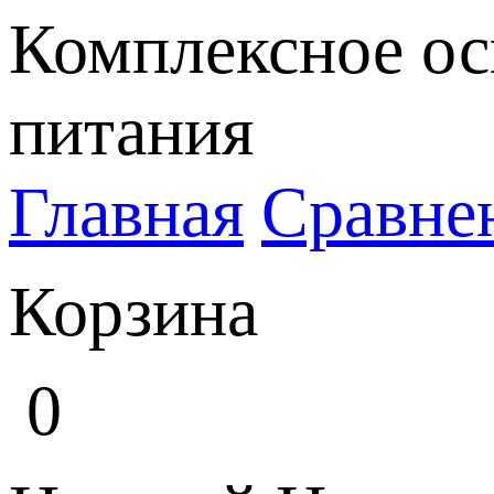
Комплексное ос
питания
Главная
Сравне
Корзина
0