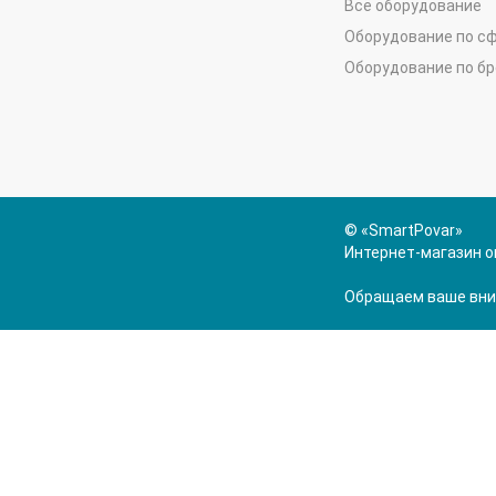
Всё оборудование
Оборудование по с
Оборудование по б
© «SmartPovar»
Интернет-магазин о
Обращаем ваше вним