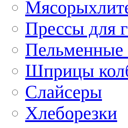
Мясорыхлит
Прессы для 
Пельменные 
Шприцы кол
Слайсеры
Хлеборезки