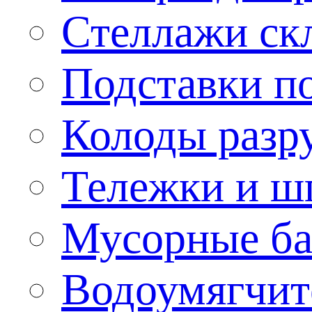
Стеллажи ск
Подставки п
Колоды разр
Тележки и ш
Мусорные бак
Водоумягчит