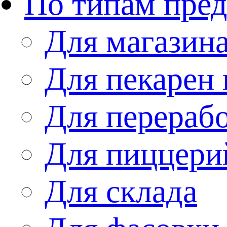
По типам пре
Для магазин
Для пекарен 
Для перераб
Для пиццери
Для склада