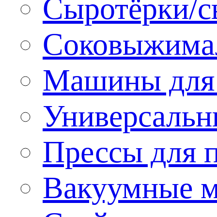
Сыротёрки/с
Соковыжима
Машины для 
Универсальн
Прессы для 
Вакуумные м