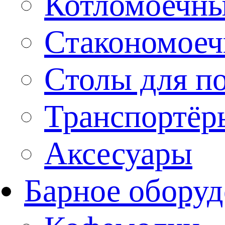
Котломоечн
Стакономое
Столы для п
Транспортёр
Аксесуары
Барное оборуд