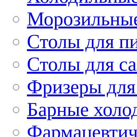
Морозильные
Столы для п
Столы для са
Фризеры для
Барные холо
Фармацевтич