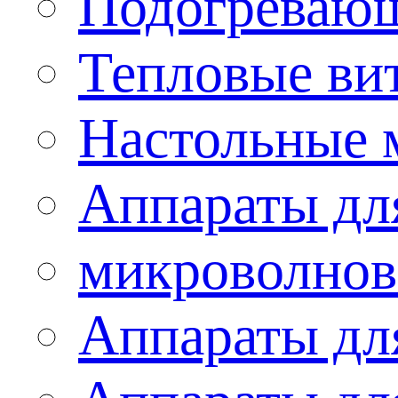
Подогревающ
Тепловые ви
Настольные 
Аппараты для
микроволнов
Аппараты дл