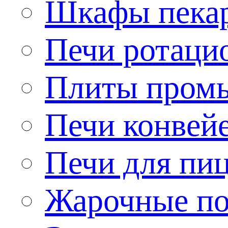
Шкафы пека
Печи ротаци
Плиты пром
Печи конвей
Печи для пи
Жарочные по