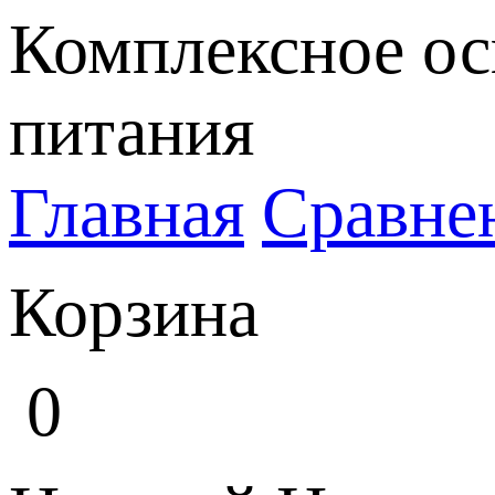
Комплексное ос
питания
Главная
Сравне
Корзина
0