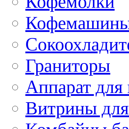
Кофемолки
Кофемашин
Сокоохладит
Граниторы
Аппарат для 
Витрины для