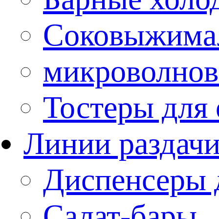
Соковыжима
микроволнов
Тостеры для
Линии раздач
Диспенсеры 
Салат-бары