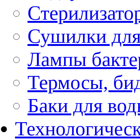
Стерилизато
Сушилки для
Лампы бакте
Термосы, би
Баки для во
Технологическ