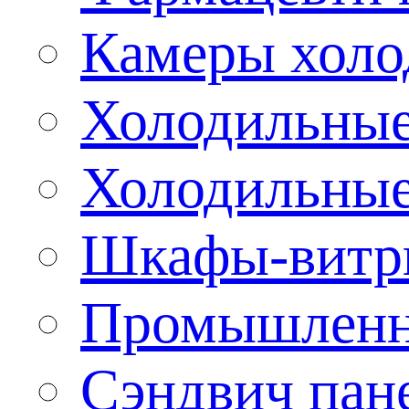
Камеры холо
Холодильные
Холодильные
Шкафы-витр
Промышленн
Сэндвич пан