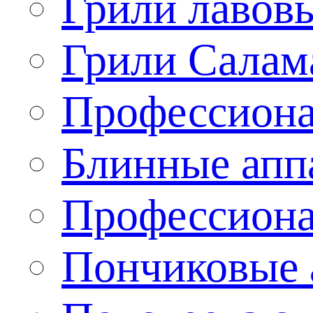
Грили лавов
Грили Салам
Профессиона
Блинные апп
Профессиона
Пончиковые 