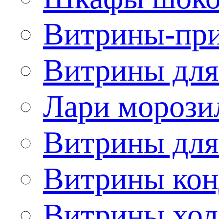
Витрины-при
Витрины для
Лари морози
Витрины дл
Витрины кон
Витрины хол