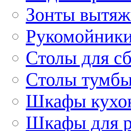
Зонты вытя
Рукомойник
Столы для сб
Столы тумб
Шкафы кухо
Шкафы для р