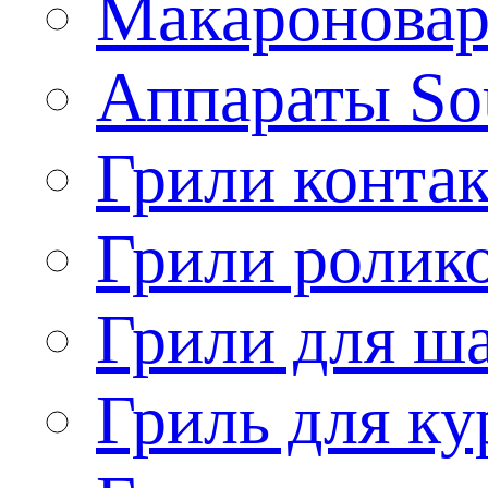
Макароновар
Аппараты So
Грили конта
Грили ролик
Грили для ш
Гриль для ку