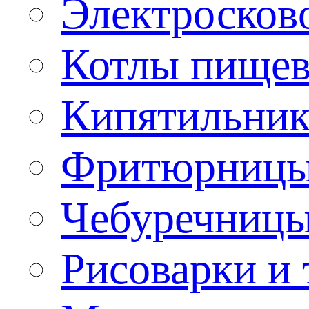
Электроско
Котлы пищев
Кипятильник
Фритюрницы
Чебуречниц
Рисоварки и 