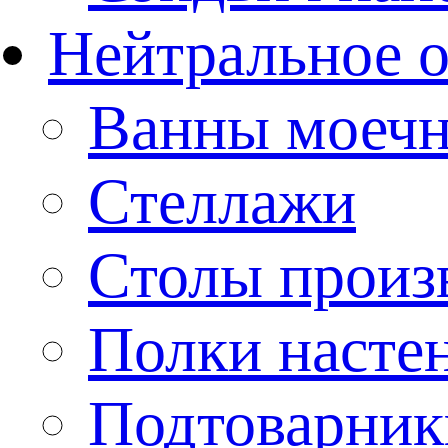
Нейтральное 
Ванны моеч
Стеллажи
Столы произ
Полки насте
Подтоварник