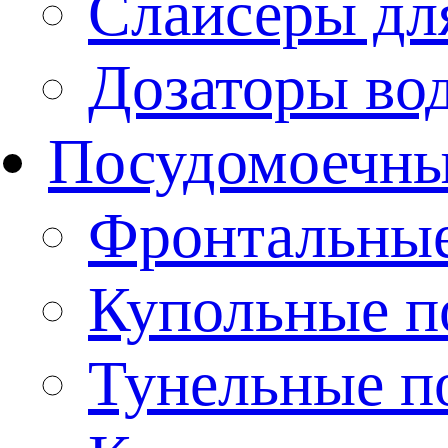
Слайсеры дл
Дозаторы во
Посудомоечн
Фронтальны
Купольные 
Тунельные п