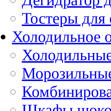
Тостеры для
Холодильное 
Холодильны
Морозильны
Комбиниров
Шкафы шоко