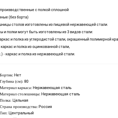
 производственные с полкой сплошной
ные (без борта)
шницы столов изготовлены из пищевой нержавеющей стали.
ы и полки могут быть изготовлены из 3 видов стали:
- каркас и полка из углеродистой стали, окрашенный полимерной кр
) - каркас и полка из оцинкованной стали,
ж.) - каркас и полка из нержавеющей стали.
Нет
Бортик:
80
Глубина (см):
Нержавеющая сталь
Материал каркаса:
Нержавеющая сталь
Материал столешницы:
Цельная
Полка:
Россия
Страна производства:
Центральный
Тип: