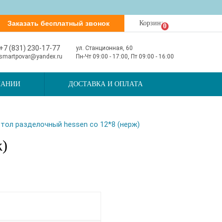
Заказать бесплатный звонок
Корзина
0
+7 (831) 230-17-77
ул. Станционная, 60
smartpovar@yandex.ru
Пн-Чт 09:00 - 17:00, Пт 09:00 - 16:00
ПАНИИ
ДОСТАВКА И ОПЛАТА
тол разделочный hessen со 12*8 (нерж)
ж)