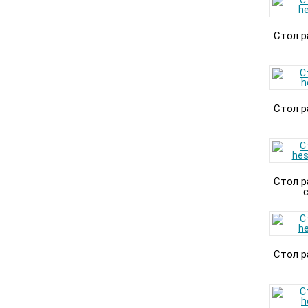
Стол р
Стол р
Стол р
с
Стол р