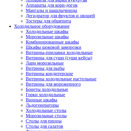
Аппараты для корн-догов
Мангалы и шашлычницы
Дегидратор для фруктов и овощей
Тостеры для общепита
Холодильное оборудование
Холодильные шкафы
Морозильные шкафы
Комбинированные шкафы
Шкафы шоковой заморозки
Витрины-прилавки холодильные
Витрины для суши (суши кейсы)
Лари морозильные
Витрины для рыбы
Витрины кондитерские
Витрины холодильные настольные
Витрины для мороженного
Бонеты холодильные
Горки холодильные
Винные шкафы
Льдогенераторы
Холодильные столы
Морозильные столы
Столы для пиццы
Столы для салатов