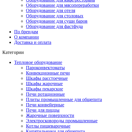
Оборудование для мясопереработки
Оборудование для отеля
Оборудование для столовых
Оборудование для суши баров
Оборудование для фастфуда
По брендам
О компании
Доставка и оплата
Категории
Тепловое оборудование
Пароконвектоматы
Конвекционные печи
Шкафы расстоечные
Шкафы жарочные
Шкафы пекарские
Печи ротационные
Плиты промышленные для общепита
Печи конвейерные
Печи для пиццы
Жарочные поверхности
Электросковороды промышленные
Котлы пищеварочные
Кипятильники для общепита