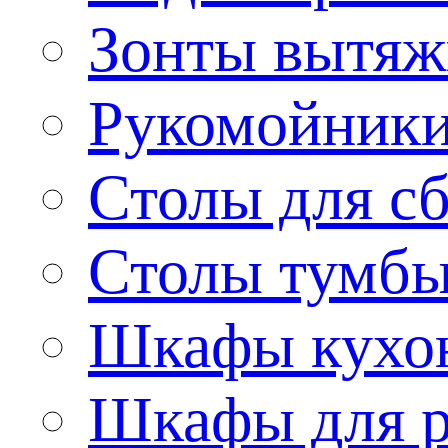
Зонты вытя
Рукомойник
Столы для сб
Столы тумб
Шкафы кухо
Шкафы для р