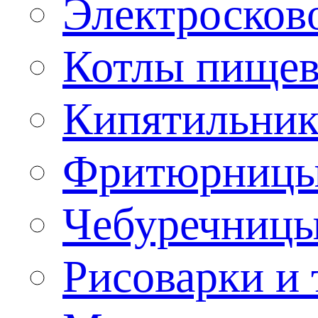
Электроско
Котлы пищев
Кипятильник
Фритюрницы
Чебуречниц
Рисоварки и 