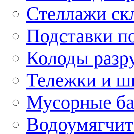
Стеллажи ск
Подставки п
Колоды разр
Тележки и ш
Мусорные бак
Водоумягчит