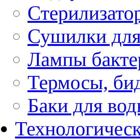
Стерилизато
Сушилки для
Лампы бакте
Термосы, би
Баки для во
Технологическ