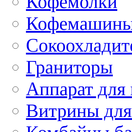
Кофемолки
Кофемашин
Сокоохладит
Граниторы
Аппарат для 
Витрины для