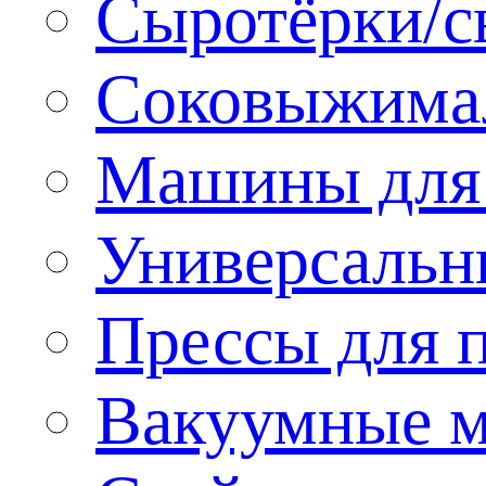
Сыротёрки/с
Соковыжима
Машины для 
Универсальн
Прессы для 
Вакуумные м