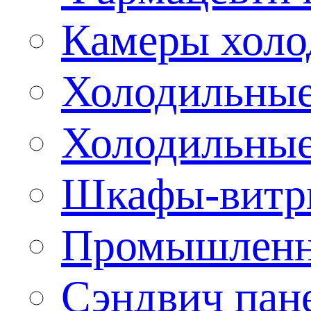
Камеры холо
Холодильные
Холодильные
Шкафы-витр
Промышленн
Сэндвич пан