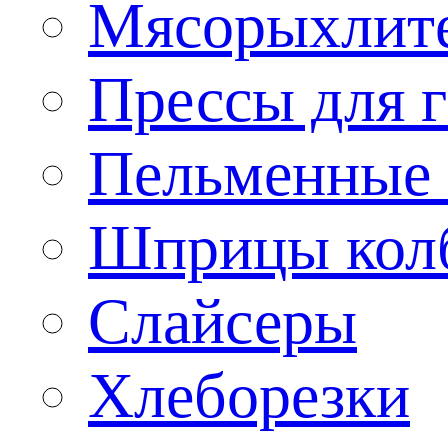
Мясорыхлит
Прессы для 
Пельменные 
Шприцы кол
Слайсеры
Хлеборезки