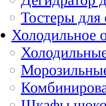
Тостеры для
Холодильное 
Холодильны
Морозильны
Комбиниров
Шкафы шоко