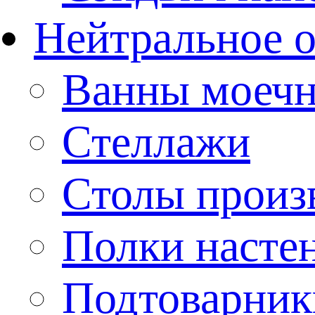
Нейтральное 
Ванны моеч
Стеллажи
Столы произ
Полки насте
Подтоварник