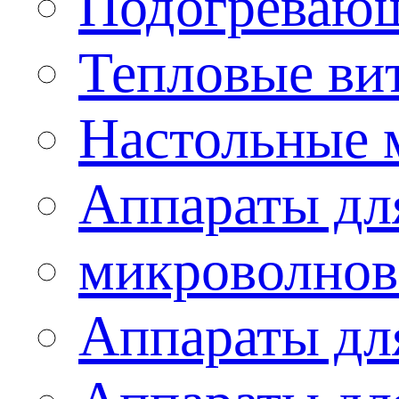
Подогревающ
Тепловые ви
Настольные 
Аппараты для
микроволнов
Аппараты дл