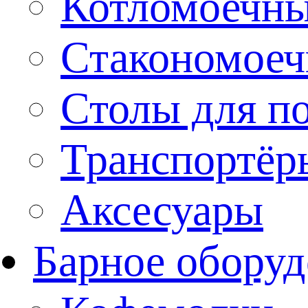
Котломоечн
Стакономое
Столы для п
Транспортёр
Аксесуары
Барное оборуд