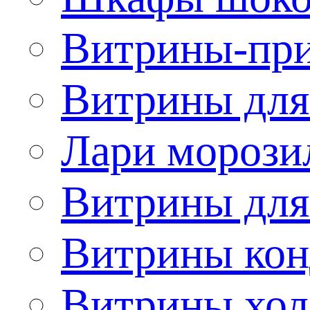
Витрины-при
Витрины для
Лари морози
Витрины дл
Витрины кон
Витрины хол