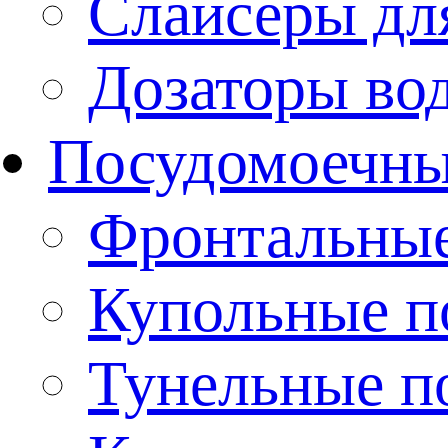
Слайсеры дл
Дозаторы во
Посудомоечн
Фронтальны
Купольные 
Тунельные п