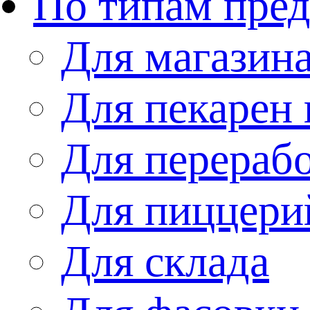
По типам пре
Для магазин
Для пекарен 
Для перераб
Для пиццери
Для склада