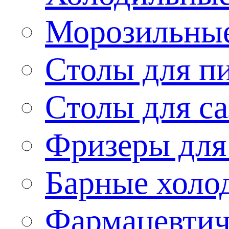
Морозильные
Столы для п
Столы для са
Фризеры для
Барные холо
Фармацевтич