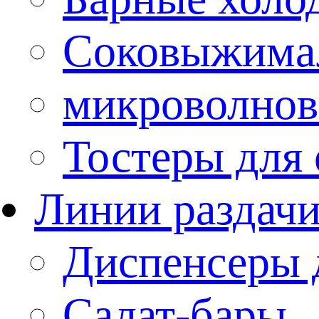
Соковыжима
микроволнов
Тостеры для
Линии раздач
Диспенсеры 
Салат-бары