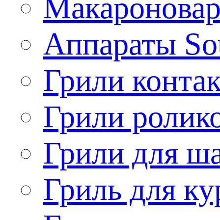
Макароновар
Аппараты So
Грили конта
Грили ролик
Грили для ш
Гриль для ку