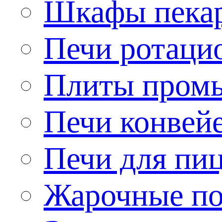
Шкафы пека
Печи ротаци
Плиты пром
Печи конвей
Печи для пи
Жарочные по