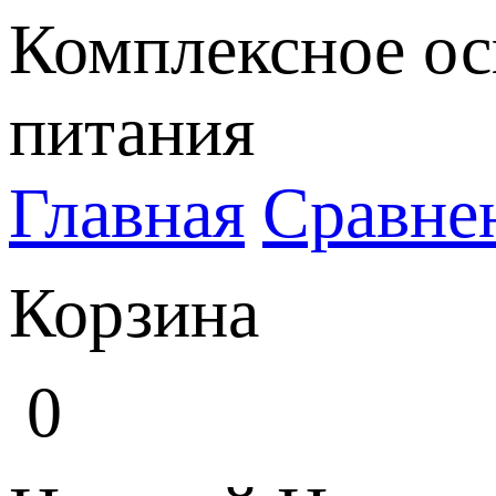
Комплексное ос
питания
Главная
Сравне
Корзина
0