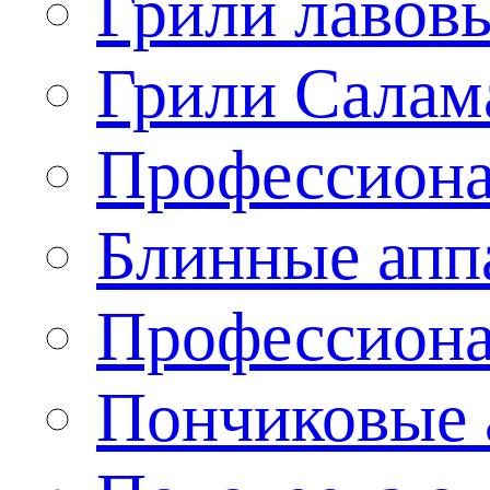
Грили лавов
Грили Салам
Профессиона
Блинные апп
Профессиона
Пончиковые 