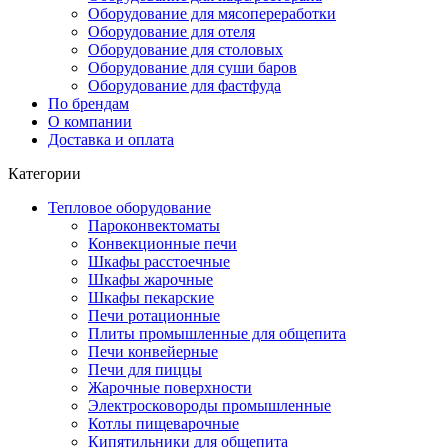
Оборудование для мясопереработки
Оборудование для отеля
Оборудование для столовых
Оборудование для суши баров
Оборудование для фастфуда
По брендам
О компании
Доставка и оплата
Категории
Тепловое оборудование
Пароконвектоматы
Конвекционные печи
Шкафы расстоечные
Шкафы жарочные
Шкафы пекарские
Печи ротационные
Плиты промышленные для общепита
Печи конвейерные
Печи для пиццы
Жарочные поверхности
Электросковороды промышленные
Котлы пищеварочные
Кипятильники для общепита