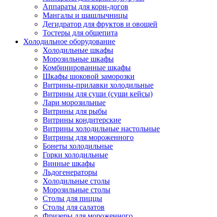
Аппараты для корн-догов
Мангалы и шашлычницы
Дегидратор для фруктов и овощей
Тостеры для общепита
Холодильное оборудование
Холодильные шкафы
Морозильные шкафы
Комбинированные шкафы
Шкафы шоковой заморозки
Витрины-прилавки холодильные
Витрины для суши (суши кейсы)
Лари морозильные
Витрины для рыбы
Витрины кондитерские
Витрины холодильные настольные
Витрины для мороженного
Бонеты холодильные
Горки холодильные
Винные шкафы
Льдогенераторы
Холодильные столы
Морозильные столы
Столы для пиццы
Столы для салатов
Фризеры для мороженного