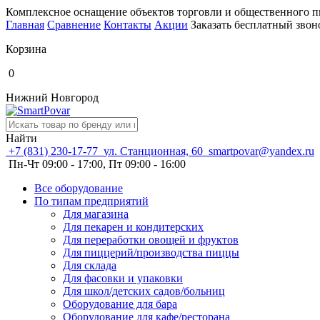
Комплексное оснащение объектов торговли и общественного п
Главная
Сравнение
Контакты
Акции
Заказать бесплатный звон
Корзина
0
Нижний Новгород
Найти
+7 (831) 230-17-77
ул. Станционная, 60
smartpovar@yandex.ru
Пн-Чт 09:00 - 17:00, Пт 09:00 - 16:00
Все оборудование
По типам предприятий
Для магазина
Для пекарен и кондитерских
Для переработки овощей и фруктов
Для пиццерий/производства пиццы
Для склада
Для фасовки и упаковки
Для школ/детских садов/больниц
Оборудование для бара
Оборудование для кафе/ресторана