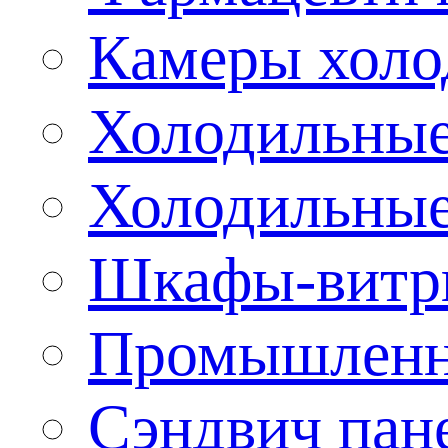
Камеры холо
Холодильные
Холодильные
Шкафы-витр
Промышленн
Сэндвич пан