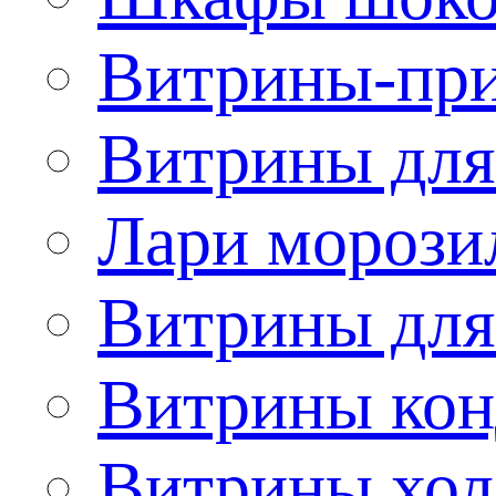
Витрины-при
Витрины для
Лари морози
Витрины дл
Витрины кон
Витрины хол