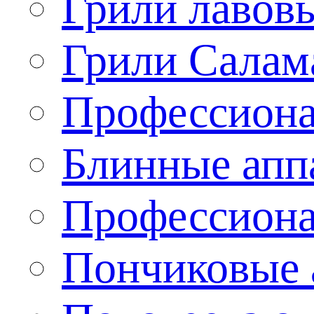
Грили лавов
Грили Салам
Профессиона
Блинные апп
Профессиона
Пончиковые 