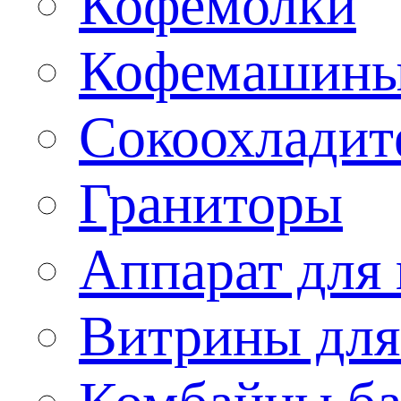
Кофемолки
Кофемашин
Сокоохладит
Граниторы
Аппарат для 
Витрины для