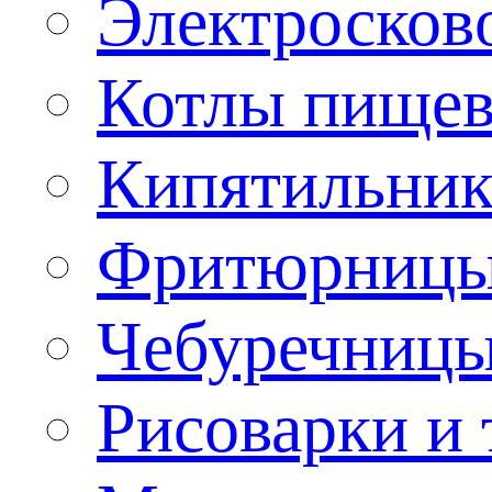
Электроско
Котлы пищев
Кипятильник
Фритюрницы
Чебуречниц
Рисоварки и 