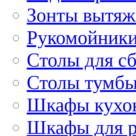
Зонты вытя
Рукомойник
Столы для сб
Столы тумб
Шкафы кухо
Шкафы для р