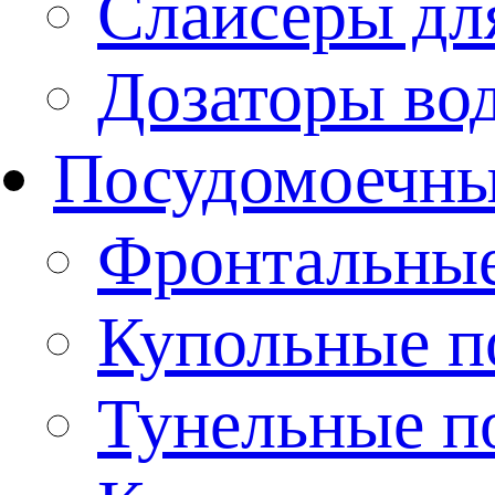
Слайсеры дл
Дозаторы во
Посудомоечн
Фронтальны
Купольные 
Тунельные п