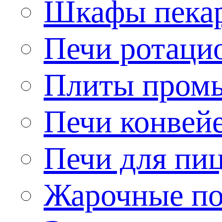
Шкафы пека
Печи ротаци
Плиты пром
Печи конвей
Печи для пи
Жарочные по