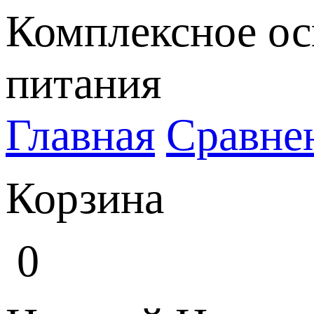
Комплексное ос
питания
Главная
Сравне
Корзина
0