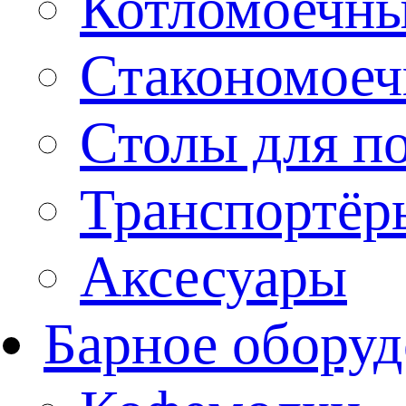
Котломоечн
Стакономое
Столы для п
Транспортёр
Аксесуары
Барное оборуд