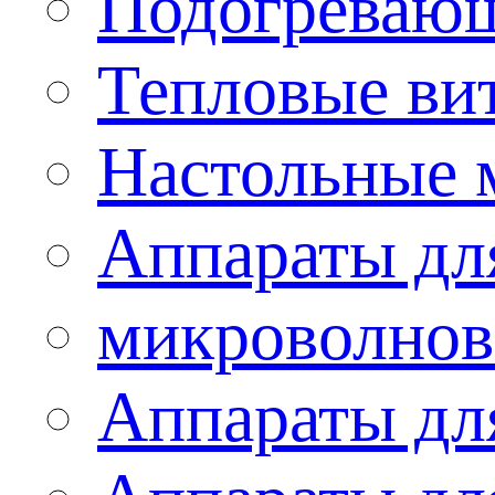
Подогревающ
Тепловые ви
Настольные 
Аппараты для
микроволнов
Аппараты дл