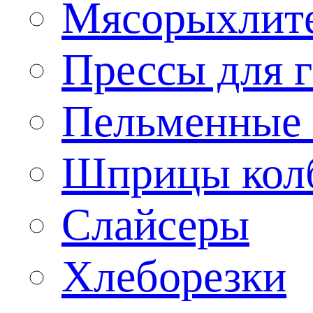
Мясорыхлит
Прессы для 
Пельменные 
Шприцы кол
Слайсеры
Хлеборезки