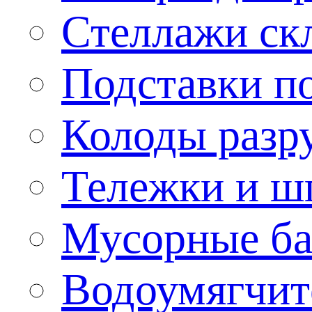
Стеллажи ск
Подставки п
Колоды разр
Тележки и ш
Мусорные бак
Водоумягчит