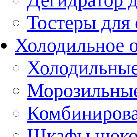
Тостеры для
Холодильное 
Холодильны
Морозильны
Комбиниров
Шкафы шоко