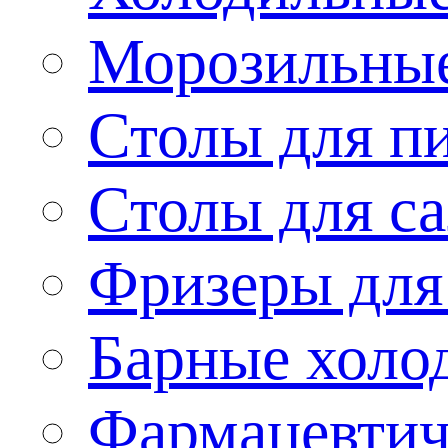
Морозильные
Столы для п
Столы для са
Фризеры для
Барные холо
Фармацевтич