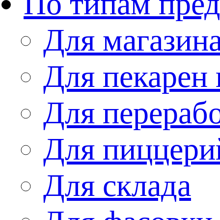
По типам пре
Для магазин
Для пекарен 
Для перераб
Для пиццери
Для склада