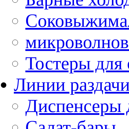
Соковыжима
микроволнов
Тостеры для
Линии раздач
Диспенсеры 
Салат-бары