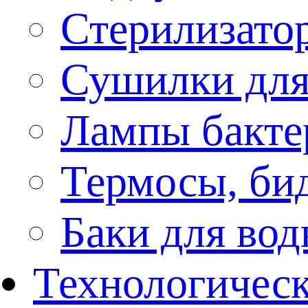
Стерилизато
Сушилки для
Лампы бакте
Термосы, би
Баки для во
Технологическ