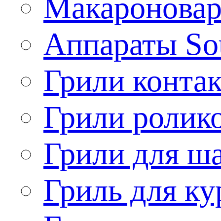
Макароновар
Аппараты So
Грили конта
Грили ролик
Грили для ш
Гриль для ку