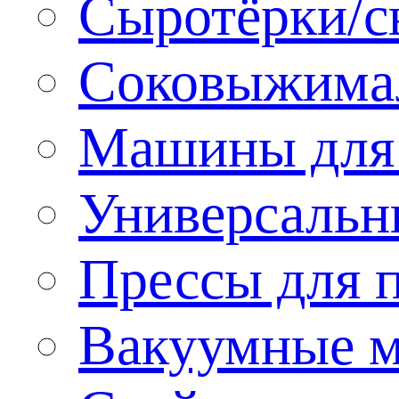
Сыротёрки/с
Соковыжима
Машины для 
Универсальн
Прессы для 
Вакуумные м