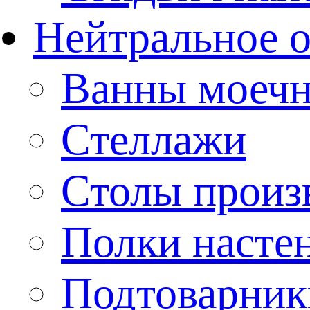
Нейтральное 
Ванны моеч
Стеллажи
Столы произ
Полки насте
Подтоварник