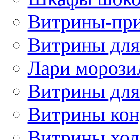
Витрины-при
Витрины для
Лари морози
Витрины дл
Витрины кон
Витрины хол