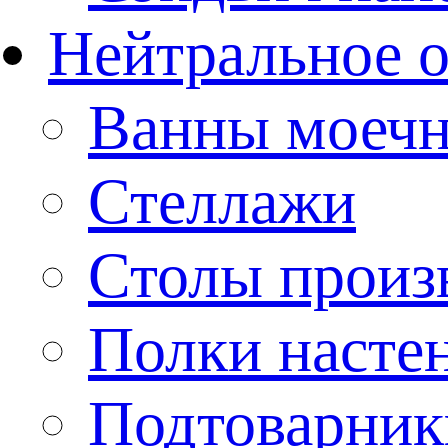
Нейтральное 
Ванны моеч
Стеллажи
Столы произ
Полки насте
Подтоварник