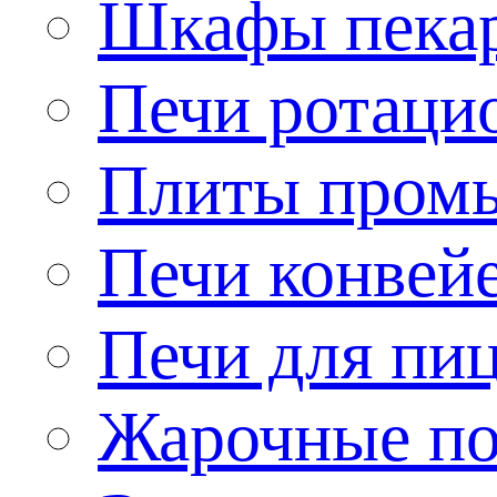
Шкафы пека
Печи ротаци
Плиты пром
Печи конвей
Печи для пи
Жарочные по