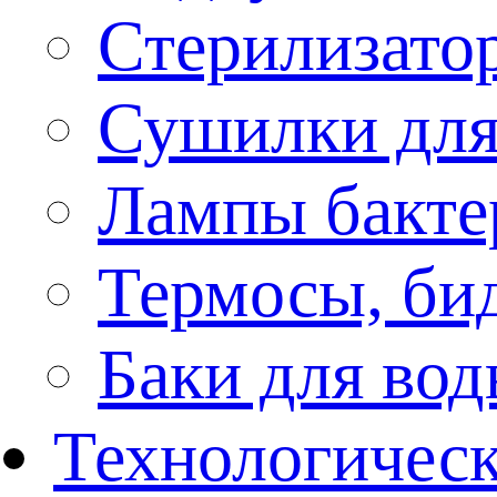
Стерилизато
Сушилки для
Лампы бакте
Термосы, би
Баки для во
Технологическ