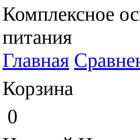
Комплексное ос
питания
Главная
Сравне
Корзина
0