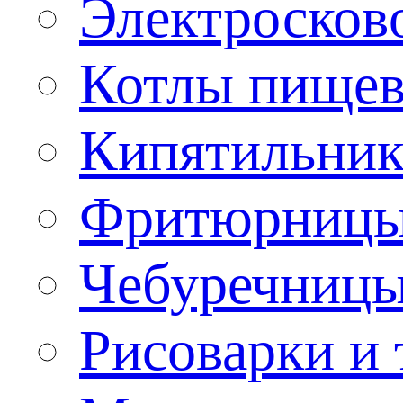
Электроско
Котлы пищев
Кипятильник
Фритюрницы
Чебуречниц
Рисоварки и 