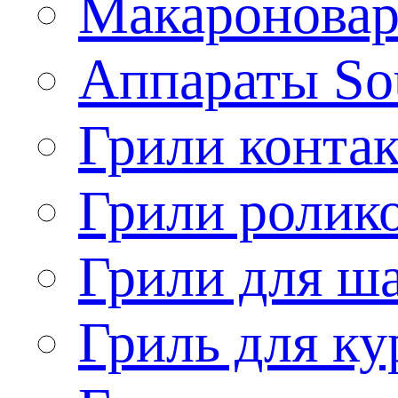
Макароновар
Аппараты So
Грили конта
Грили ролик
Грили для ш
Гриль для ку