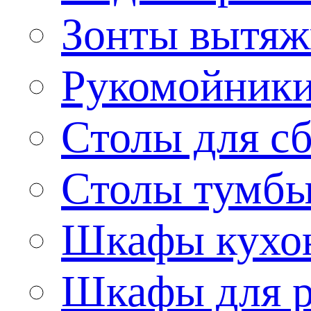
Зонты вытя
Рукомойник
Столы для сб
Столы тумб
Шкафы кухо
Шкафы для р