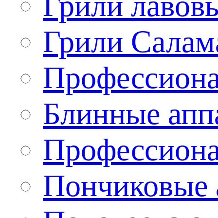
Грили лавов
Грили Салам
Профессиона
Блинные апп
Профессиона
Пончиковые 