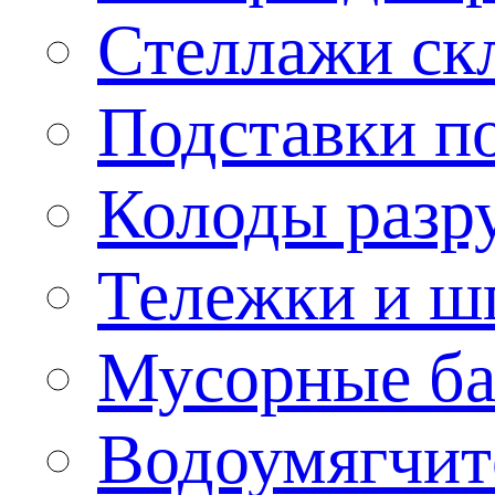
Стеллажи ск
Подставки п
Колоды разр
Тележки и ш
Мусорные бак
Водоумягчит