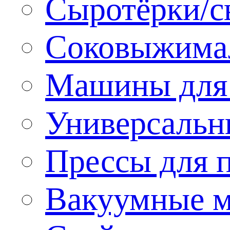
Сыротёрки/с
Соковыжима
Машины для 
Универсальн
Прессы для 
Вакуумные м