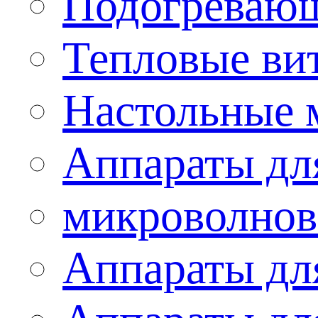
Подогревающ
Тепловые ви
Настольные 
Аппараты для
микроволнов
Аппараты дл