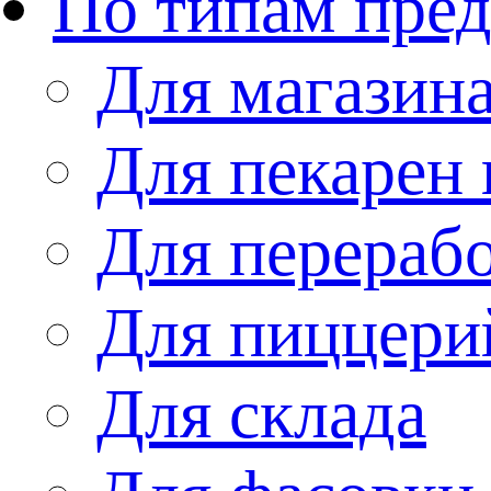
По типам пре
Для магазин
Для пекарен 
Для перераб
Для пиццери
Для склада