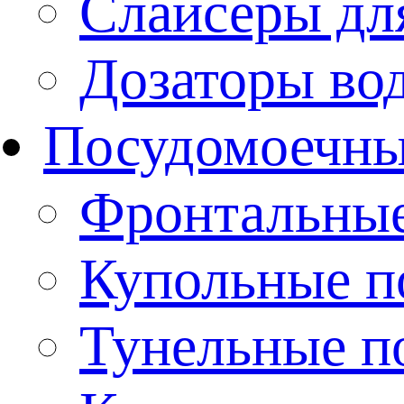
Слайсеры дл
Дозаторы во
Посудомоечн
Фронтальны
Купольные 
Тунельные п