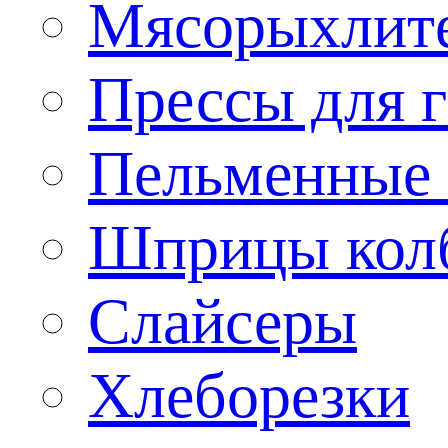
Мясорыхлит
Прессы для 
Пельменные 
Шприцы кол
Слайсеры
Хлеборезки