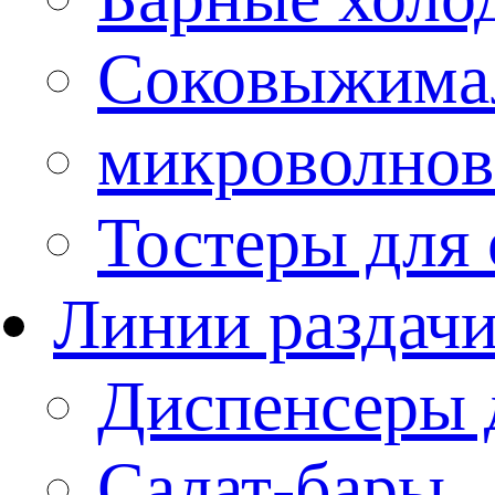
Соковыжима
микроволнов
Тостеры для
Линии раздач
Диспенсеры 
Салат-бары