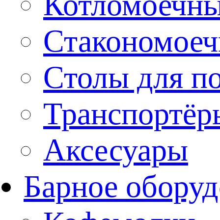
Котломоечн
Стакономое
Столы для п
Транспортёр
Аксесуары
Барное оборуд