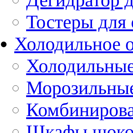
Тостеры для
Холодильное 
Холодильны
Морозильны
Комбиниров
Шкафы шоко