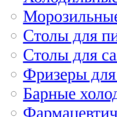
Морозильные
Столы для п
Столы для са
Фризеры для
Барные холо
Фармацевтич