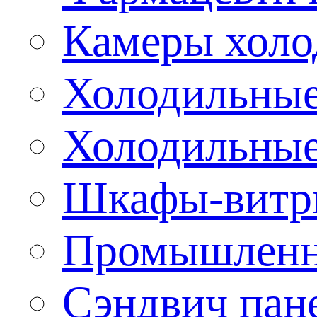
Камеры холо
Холодильные
Холодильные
Шкафы-витр
Промышленн
Сэндвич пан