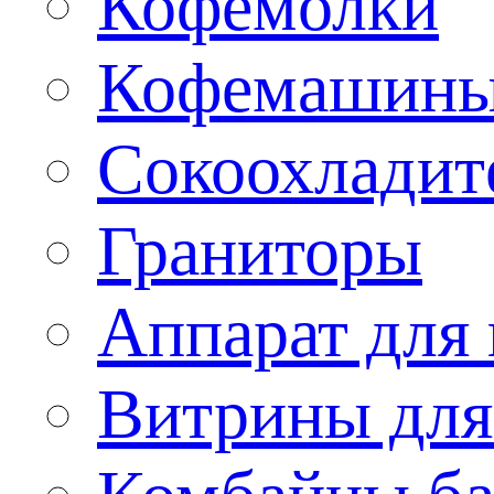
Кофемолки
Кофемашин
Сокоохладит
Граниторы
Аппарат для 
Витрины для