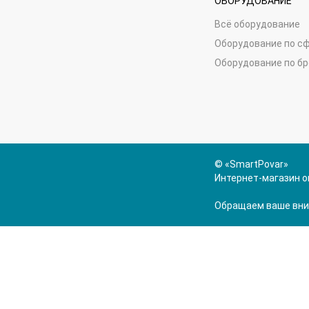
ОБОРУДОВАНИЕ
Всё оборудование
Оборудование по с
Оборудование по б
© «SmartPovar»
Интернет-магазин о
Обращаем ваше вним