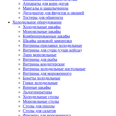
Аппараты для корн-догов
Мангалы и шашлычницы
Дегидратор для фруктов и овощей
Тостеры для общепита
Холодильное оборудование
Холодильные шкафы
Морозильные шкафы
Комбинированные шкафы
Шкафы шоковой заморозки
Витрины-прилавки холодильные
Витрины для суши (суши кейсы)
Лари морозильные
Витрины для рыбы
Витрины кондитерские
Витрины холодильные настольные
Витрины для мороженного
Бонеты холодильные
Горки холодильные
Винные шкафы
Льдогенераторы
Холодильные столы
Морозильные столы
Столы для пиццы
Столы для салатов
Фризеры для мороженного