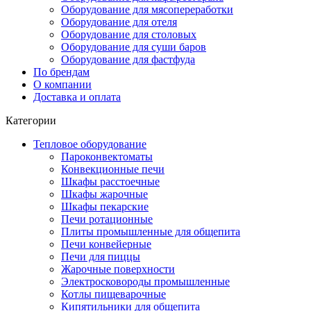
Оборудование для мясопереработки
Оборудование для отеля
Оборудование для столовых
Оборудование для суши баров
Оборудование для фастфуда
По брендам
О компании
Доставка и оплата
Категории
Тепловое оборудование
Пароконвектоматы
Конвекционные печи
Шкафы расстоечные
Шкафы жарочные
Шкафы пекарские
Печи ротационные
Плиты промышленные для общепита
Печи конвейерные
Печи для пиццы
Жарочные поверхности
Электросковороды промышленные
Котлы пищеварочные
Кипятильники для общепита