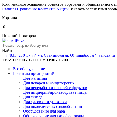
Комплексное оснащение объектов торговли и общественного п
Главная
Сравнение
Контакты
Акции
Заказать бесплатный звон
Корзина
0
Нижний Новгород
Найти
+7 (831) 230-17-77
ул. Станционная, 60
smartpovar@yandex.ru
Пн-Чт 09:00 - 17:00, Пт 09:00 - 16:00
Все оборудование
По типам предприятий
Для магазина
Для пекарен и кондитерских
Для переработки овощей и фруктов
Для пиццерий/производства пиццы
Для склада
Для фасовки и упаковки
Для школ/детских садов/больниц
Оборудование для бара
Оборудование для кафе/ресторана