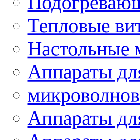
Подогревающ
Тепловые ви
Настольные 
Аппараты для
микроволнов
Аппараты дл