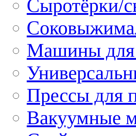
Сыротёрки/с
Соковыжима
Машины для 
Универсальн
Прессы для 
Вакуумные м