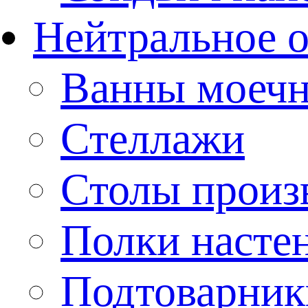
Нейтральное 
Ванны моеч
Стеллажи
Столы произ
Полки насте
Подтоварник