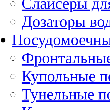
Слайсеры дл
Дозаторы во
Посудомоечн
Фронтальны
Купольные 
Тунельные п