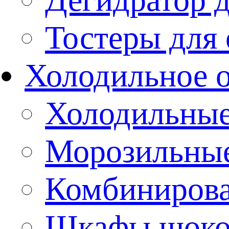
Тостеры для
Холодильное 
Холодильны
Морозильны
Комбиниров
Шкафы шоко