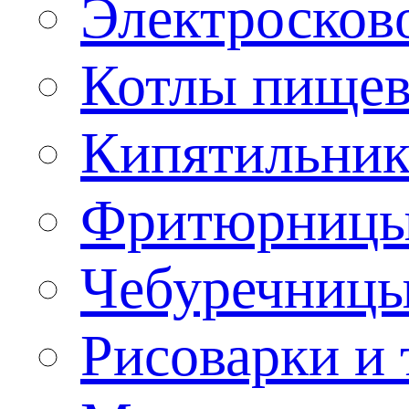
Электроско
Котлы пищев
Кипятильник
Фритюрницы
Чебуречниц
Рисоварки и 