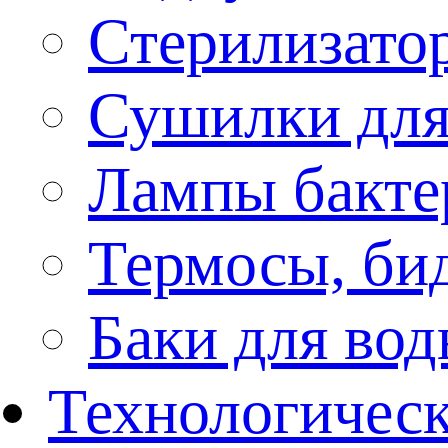
Стерилизато
Сушилки для
Лампы бакте
Термосы, би
Баки для во
Технологическ