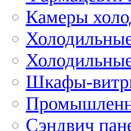
Камеры холо
Холодильные
Холодильные
Шкафы-витр
Промышленн
Сэндвич пан