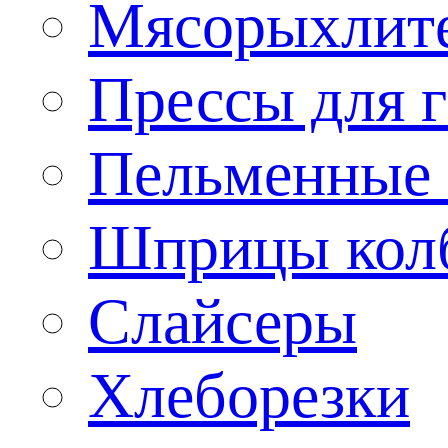
Мясорыхлит
Прессы для 
Пельменные 
Шприцы кол
Слайсеры
Хлеборезки