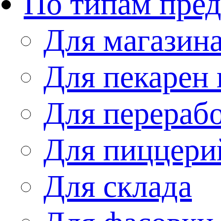
По типам пре
Для магазин
Для пекарен 
Для перераб
Для пиццери
Для склада