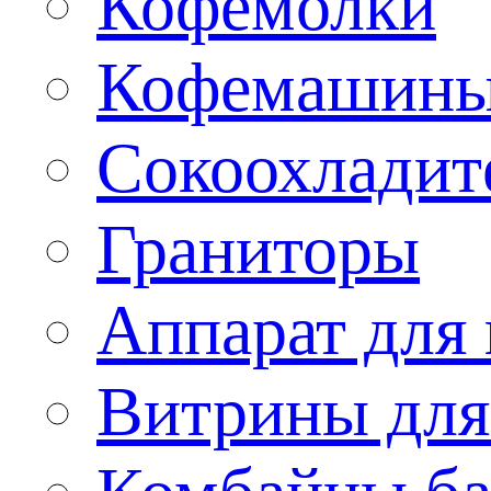
Кофемолки
Кофемашин
Сокоохладит
Граниторы
Аппарат для 
Витрины для