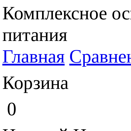
Комплексное ос
питания
Главная
Сравне
Корзина
0