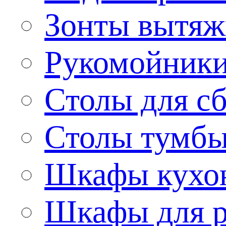
Зонты вытя
Рукомойник
Столы для сб
Столы тумб
Шкафы кухо
Шкафы для р