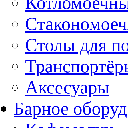
Котломоечн
Стакономое
Столы для п
Транспортёр
Аксесуары
Барное оборуд