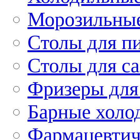
Морозильные
Столы для п
Столы для са
Фризеры для
Барные холо
Фармацевтич