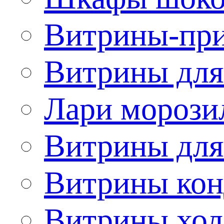
Витрины-при
Витрины для
Лари морози
Витрины дл
Витрины кон
Витрины хол