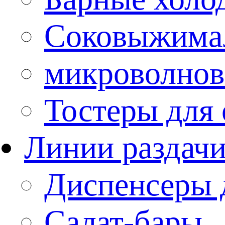
Соковыжима
микроволнов
Тостеры для
Линии раздач
Диспенсеры 
Салат-бары