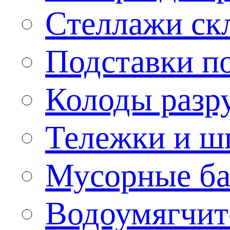
Стеллажи ск
Подставки п
Колоды разр
Тележки и ш
Мусорные бак
Водоумягчит