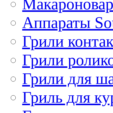
Макароновар
Аппараты So
Грили конта
Грили ролик
Грили для ш
Гриль для ку