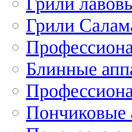
Грили лавов
Грили Салам
Профессиона
Блинные апп
Профессиона
Пончиковые 