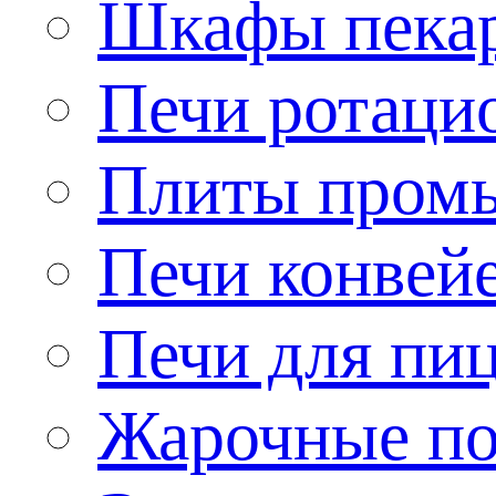
Шкафы пека
Печи ротаци
Плиты пром
Печи конвей
Печи для пи
Жарочные по