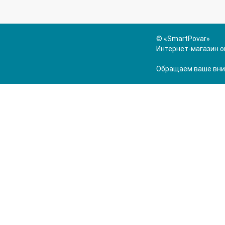
© «SmartPovar»
Интернет-магазин о
Обращаем ваше вним