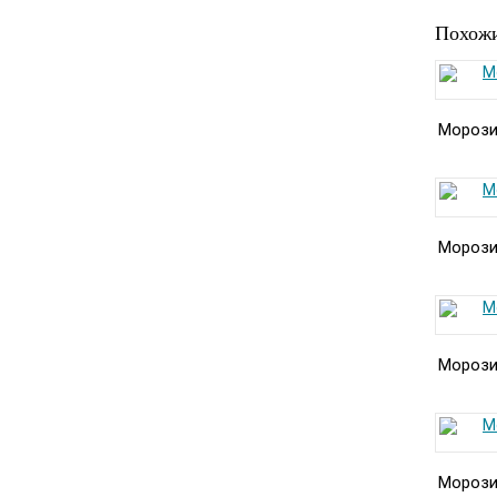
Похожи
Морозил
Морозил
Морозил
Морозил