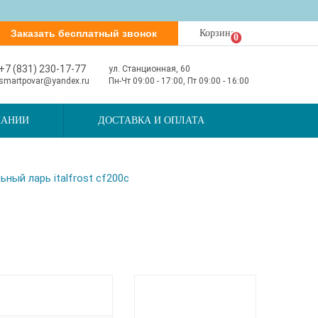
Заказать бесплатный звонок
Корзина
0
+7 (831) 230-17-77
ул. Станционная, 60
smartpovar@yandex.ru
Пн-Чт 09:00 - 17:00, Пт 09:00 - 16:00
ПАНИИ
ДОСТАВКА И ОПЛАТА
ный ларь italfrost cf200c