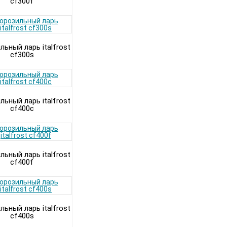
cf300f
ьный ларь italfrost
cf300s
ьный ларь italfrost
cf400c
ьный ларь italfrost
cf400f
ьный ларь italfrost
cf400s