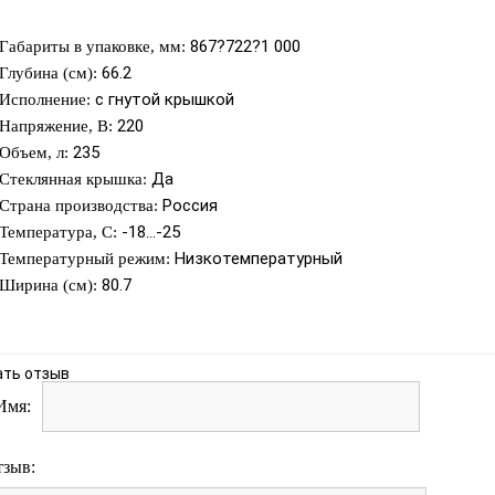
867?722?1 000
Габариты в упаковке, мм:
66.2
Глубина (см):
с гнутой крышкой
Исполнение:
220
Напряжение, В:
235
Объем, л:
Да
Стеклянная крышка:
Россия
Страна производства:
-18...-25
Температура, С:
Низкотемпературный
Температурный режим:
80.7
Ширина (см):
ать отзыв
Имя:
тзыв: