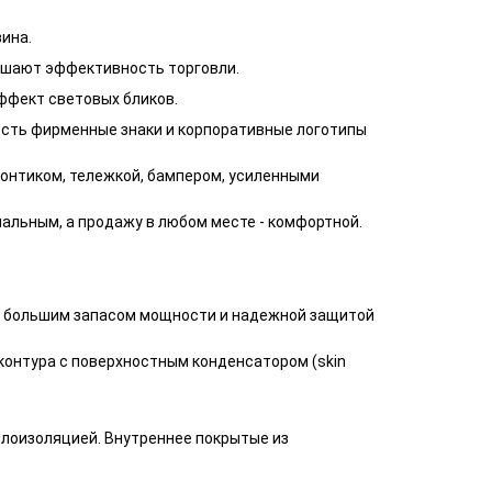
ина.
ышают эффективность торговли.
ффект световых бликов.
ость фирменные знаки и корпоративные логотипы
онтиком, тележкой, бампером, усиленными
льным, а продажу в любом месте - комфортной.
 с большим запасом мощности и надежной защитой
контура с поверхностным конденсатором (skin
плоизоляцией. Внутреннее покрытые из