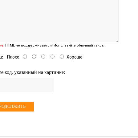
ие:
HTML не поддерживается! Используйте обычный текст.
а:
Плохо
Хорошо
е код, указанный на картинке:
РОДОЛЖИТЬ