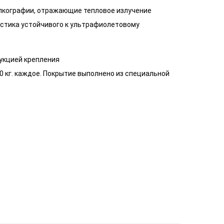
лкографии, отражающие тепловое излучение
астика устойчивого к ультрафиолетовому
укцией крепления
 кг. каждое. Покрытие выполнено из специальной