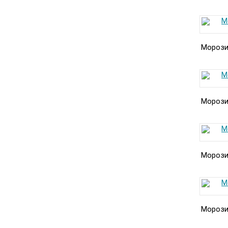
Морозил
Морозил
Морозил
Морозил