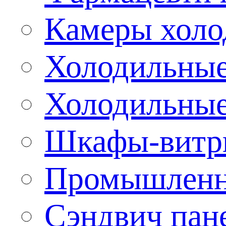
Камеры холо
Холодильные
Холодильные
Шкафы-витр
Промышленн
Сэндвич пан