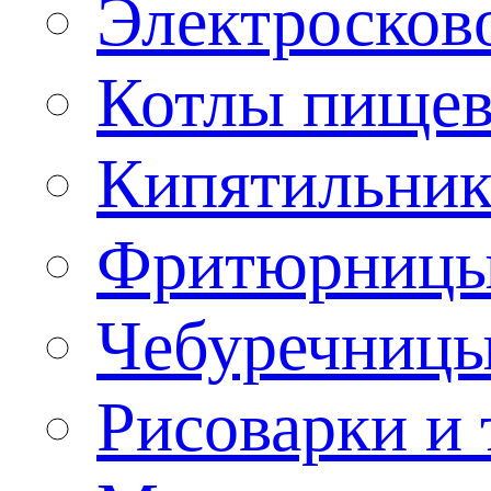
Электроско
Котлы пищев
Кипятильник
Фритюрницы
Чебуречниц
Рисоварки и 