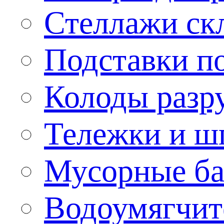
Стеллажи ск
Подставки п
Колоды разр
Тележки и ш
Мусорные бак
Водоумягчит