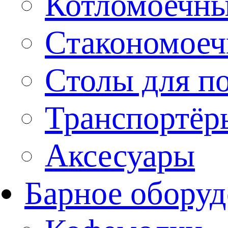
Котломоечн
Стакономое
Столы для п
Транспортёр
Аксесуары
Барное оборуд