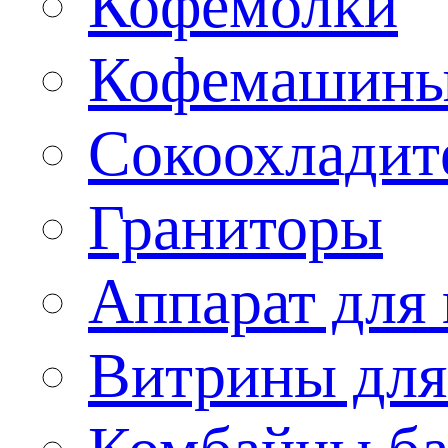
Кофемолки
Кофемашин
Сокоохладит
Граниторы
Аппарат для 
Витрины для