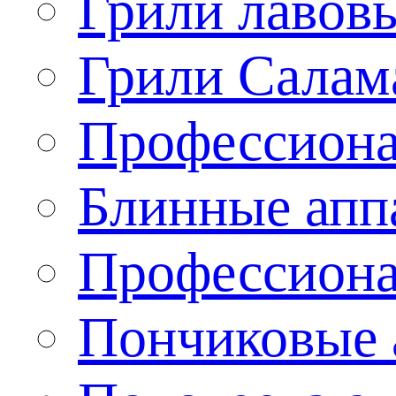
Грили лавов
Грили Салам
Профессиона
Блинные апп
Профессиона
Пончиковые 