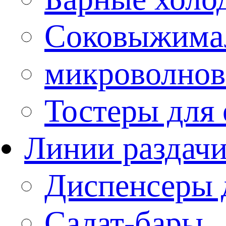
Соковыжима
микроволнов
Тостеры для
Линии раздач
Диспенсеры 
Салат-бары