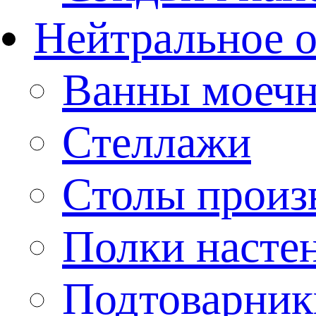
Нейтральное 
Ванны моеч
Стеллажи
Столы произ
Полки насте
Подтоварник