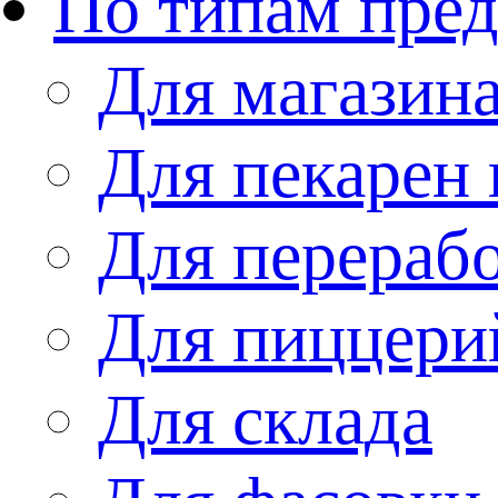
По типам пре
Для магазин
Для пекарен 
Для перераб
Для пиццери
Для склада