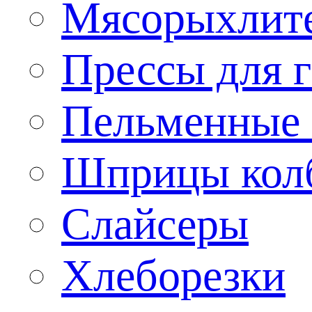
Мясорыхлит
Прессы для 
Пельменные 
Шприцы кол
Слайсеры
Хлеборезки