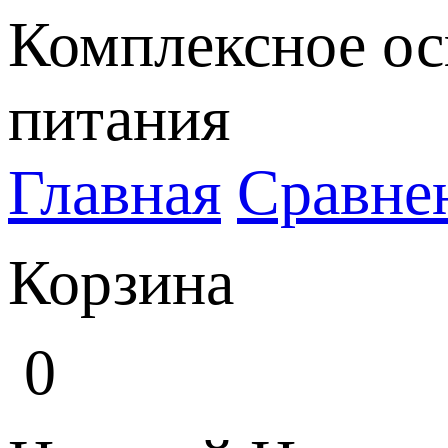
Комплексное ос
питания
Главная
Сравне
Корзина
0