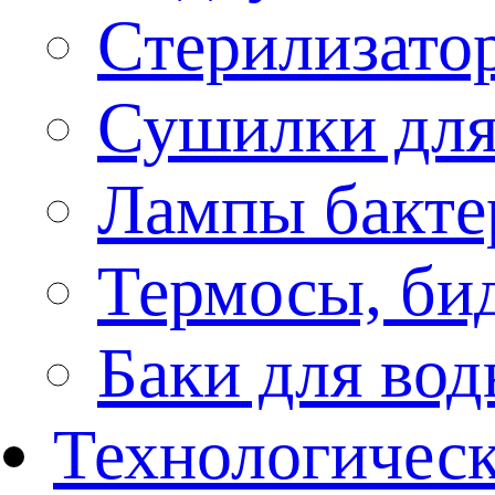
Стерилизато
Сушилки для
Лампы бакте
Термосы, би
Баки для во
Технологическ