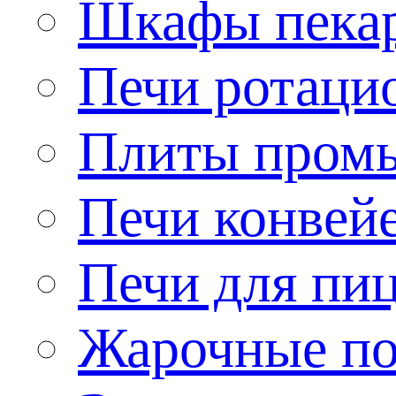
Шкафы пека
Печи ротаци
Плиты пром
Печи конвей
Печи для пи
Жарочные по