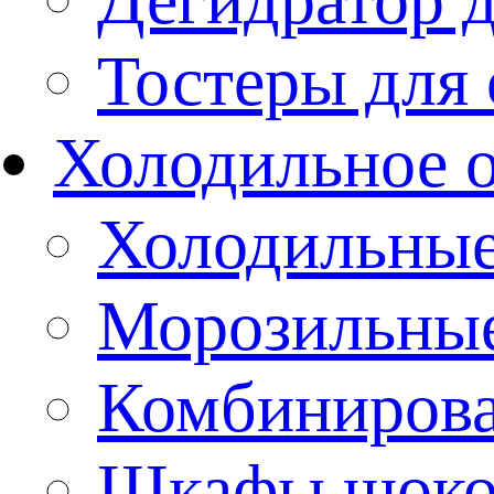
Тостеры для
Холодильное 
Холодильны
Морозильны
Комбиниров
Шкафы шоко