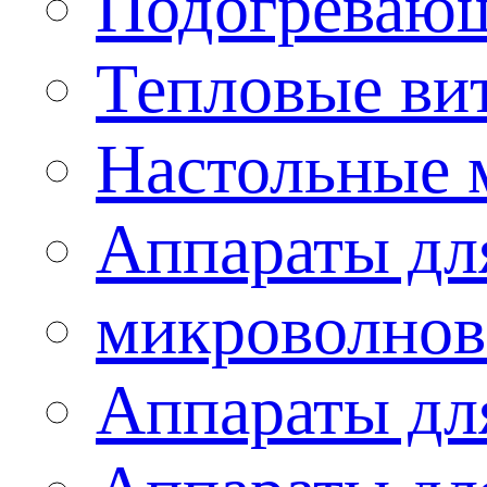
Подогревающ
Тепловые ви
Настольные 
Аппараты для
микроволнов
Аппараты дл