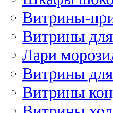
Витрины-при
Витрины для
Лари морози
Витрины дл
Витрины кон
Витрины хол