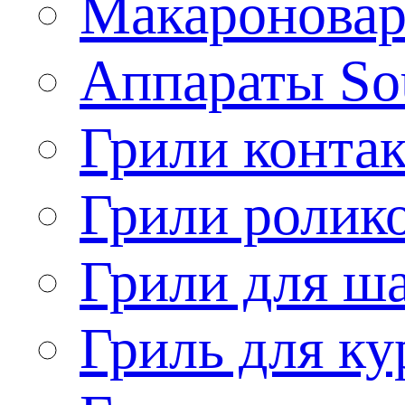
Макароновар
Аппараты So
Грили конта
Грили ролик
Грили для ш
Гриль для ку