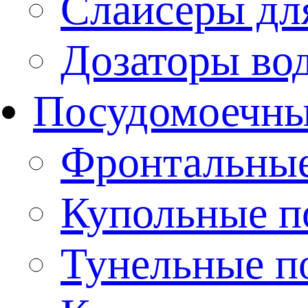
Слайсеры дл
Дозаторы во
Посудомоечн
Фронтальны
Купольные 
Тунельные п