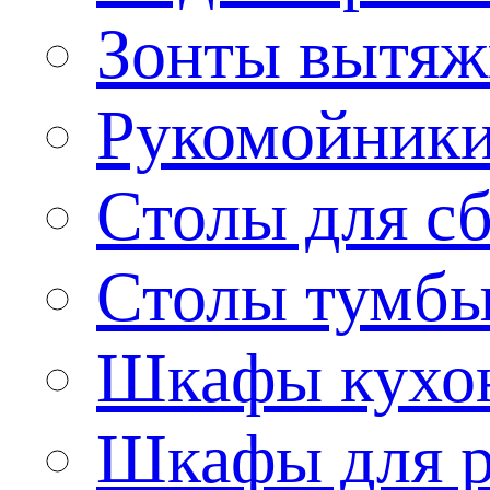
Зонты вытя
Рукомойник
Столы для сб
Столы тумб
Шкафы кухо
Шкафы для р