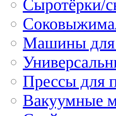
Сыротёрки/с
Соковыжима
Машины для 
Универсальн
Прессы для 
Вакуумные м