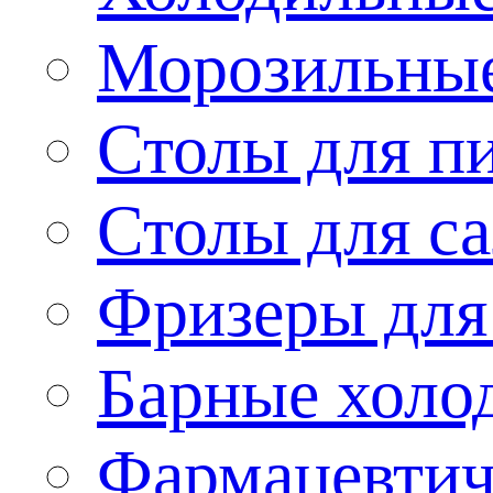
Морозильные
Столы для п
Столы для са
Фризеры для
Барные холо
Фармацевтич