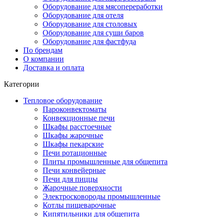
Оборудование для мясопереработки
Оборудование для отеля
Оборудование для столовых
Оборудование для суши баров
Оборудование для фастфуда
По брендам
О компании
Доставка и оплата
Категории
Тепловое оборудование
Пароконвектоматы
Конвекционные печи
Шкафы расстоечные
Шкафы жарочные
Шкафы пекарские
Печи ротационные
Плиты промышленные для общепита
Печи конвейерные
Печи для пиццы
Жарочные поверхности
Электросковороды промышленные
Котлы пищеварочные
Кипятильники для общепита