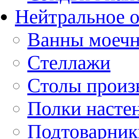
Нейтральное 
Ванны моеч
Стеллажи
Столы произ
Полки насте
Подтоварник