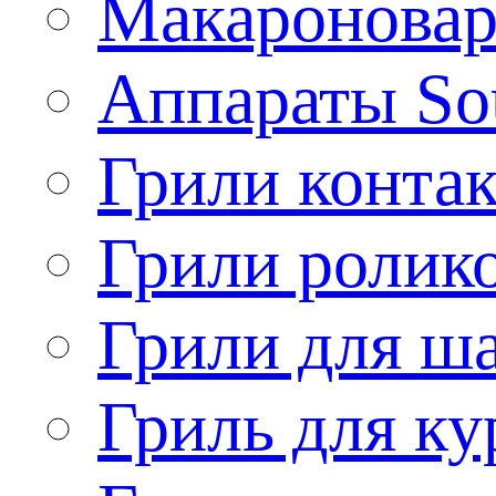
Макароновар
Аппараты So
Грили конта
Грили ролик
Грили для ш
Гриль для ку