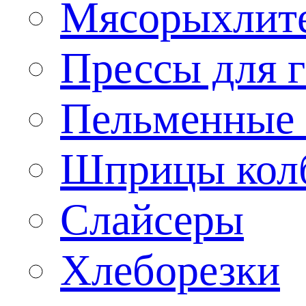
Мясорыхлит
Прессы для 
Пельменные 
Шприцы кол
Слайсеры
Хлеборезки