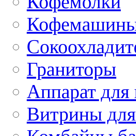
Кофемолки
Кофемашин
Сокоохладит
Граниторы
Аппарат для 
Витрины для