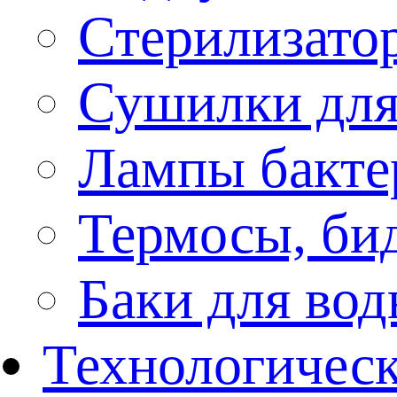
Стерилизато
Сушилки для
Лампы бакте
Термосы, би
Баки для во
Технологическ