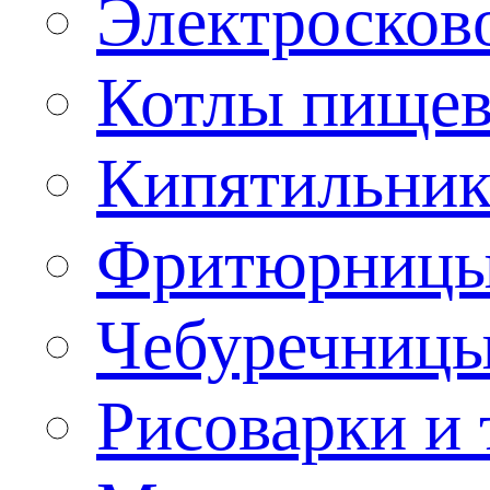
Электроско
Котлы пищев
Кипятильник
Фритюрницы
Чебуречниц
Рисоварки и 