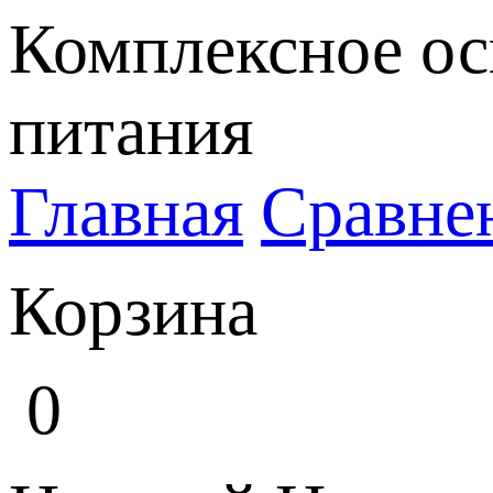
Комплексное ос
питания
Главная
Сравне
Корзина
0