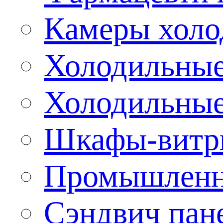
Камеры холо
Холодильные
Холодильные
Шкафы-витр
Промышленн
Сэндвич пан