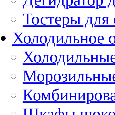
Тостеры для
Холодильное 
Холодильны
Морозильны
Комбиниров
Шкафы шоко