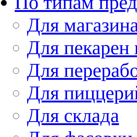
По типам пре
Для магазин
Для пекарен 
Для перераб
Для пиццери
Для склада