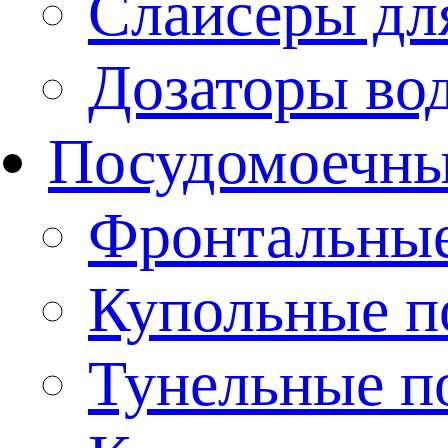
Слайсеры дл
Дозаторы во
Посудомоечн
Фронтальны
Купольные 
Тунельные п