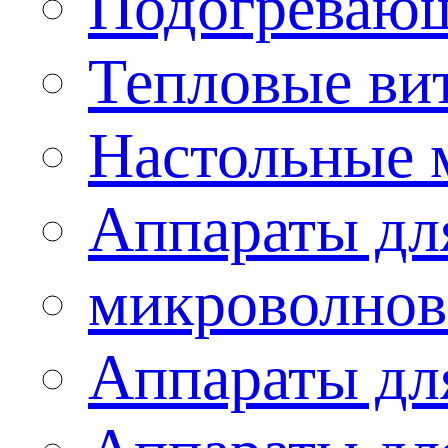
Подогревающ
Тепловые ви
Настольные 
Аппараты для
микроволнов
Аппараты дл