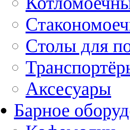
Котломоечн
Стакономое
Столы для п
Транспортёр
Аксесуары
Барное оборуд