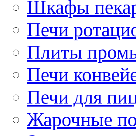
Шкафы пека
Печи ротаци
Плиты пром
Печи конвей
Печи для пи
Жарочные по