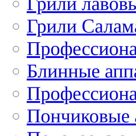
Грили лавов
Грили Салам
Профессиона
Блинные апп
Профессиона
Пончиковые 