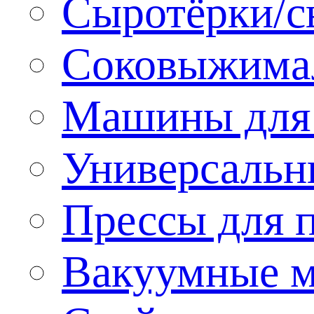
Сыротёрки/с
Соковыжима
Машины для 
Универсальн
Прессы для 
Вакуумные м