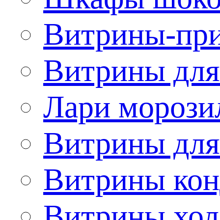
Витрины-при
Витрины для
Лари морози
Витрины дл
Витрины кон
Витрины хол