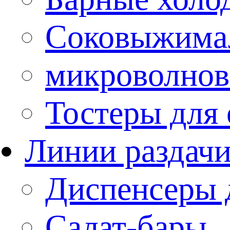
Соковыжима
микроволнов
Тостеры для
Линии раздач
Диспенсеры 
Салат-бары