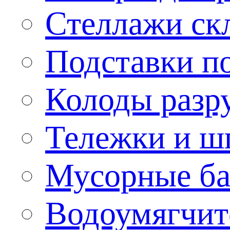
Стеллажи ск
Подставки п
Колоды разр
Тележки и ш
Мусорные бак
Водоумягчит