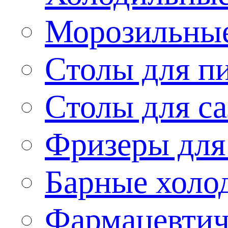
Морозильные
Столы для п
Столы для са
Фризеры для
Барные холо
Фармацевтич