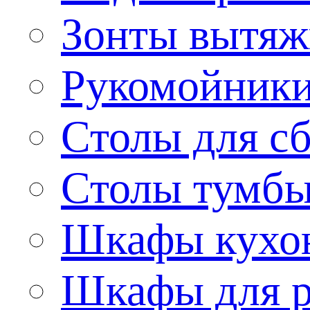
Зонты вытя
Рукомойник
Столы для сб
Столы тумб
Шкафы кухо
Шкафы для р