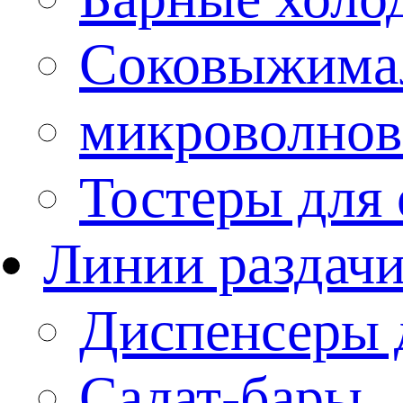
Соковыжима
микроволнов
Тостеры для
Линии раздач
Диспенсеры 
Салат-бары