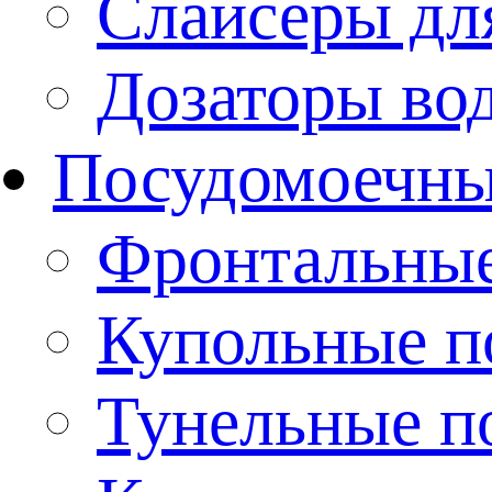
Слайсеры дл
Дозаторы во
Посудомоечн
Фронтальны
Купольные 
Тунельные п