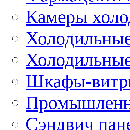
Камеры холо
Холодильные
Холодильные
Шкафы-витр
Промышленн
Сэндвич пан