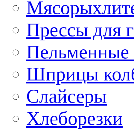
Мясорыхлит
Прессы для 
Пельменные 
Шприцы кол
Слайсеры
Хлеборезки