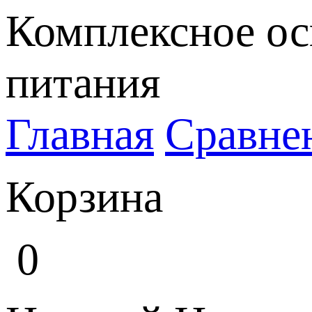
Комплексное ос
питания
Главная
Сравне
Корзина
0