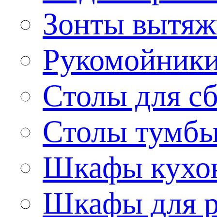
Зонты вытя
Рукомойник
Столы для сб
Столы тумб
Шкафы кухо
Шкафы для р