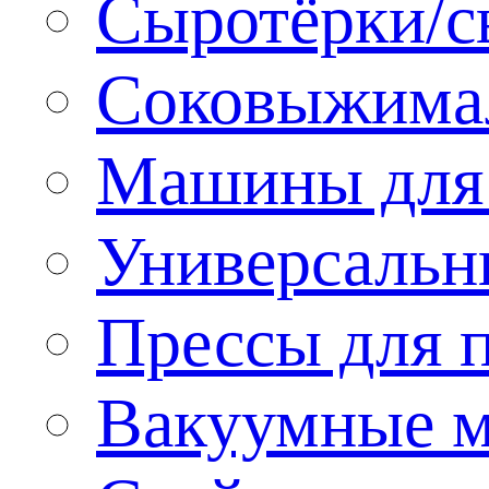
Сыротёрки/с
Соковыжима
Машины для 
Универсальн
Прессы для 
Вакуумные м