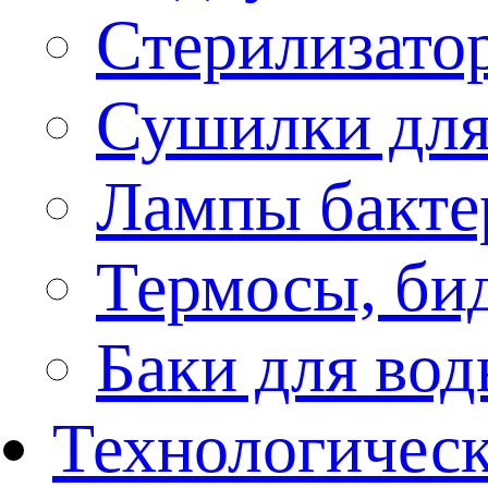
Стерилизато
Сушилки для
Лампы бакте
Термосы, би
Баки для во
Технологическ