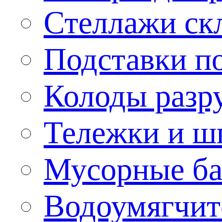
Стеллажи ск
Подставки п
Колоды разр
Тележки и ш
Мусорные бак
Водоумягчит