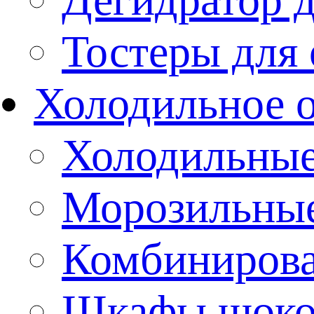
Тостеры для
Холодильное 
Холодильны
Морозильны
Комбиниров
Шкафы шоко