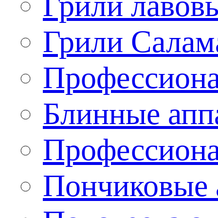
Грили лавов
Грили Салам
Профессиона
Блинные апп
Профессиона
Пончиковые 