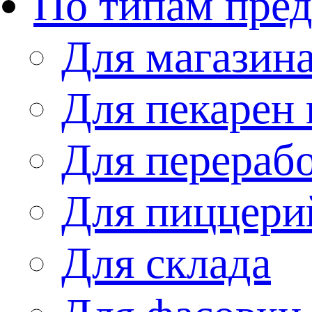
По типам пре
Для магазин
Для пекарен 
Для перераб
Для пиццери
Для склада