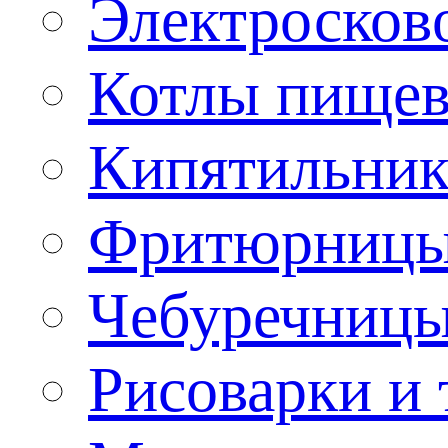
Электроско
Котлы пищев
Кипятильник
Фритюрницы
Чебуречниц
Рисоварки и 