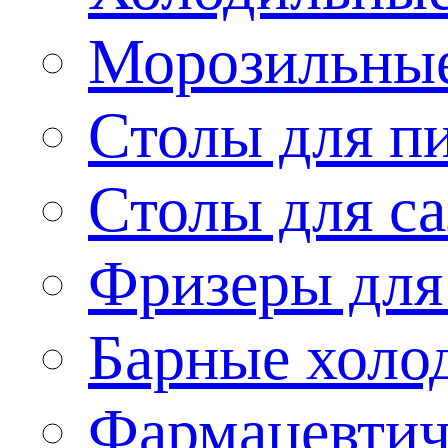
Морозильные
Столы для п
Столы для са
Фризеры для
Барные холо
Фармацевтич