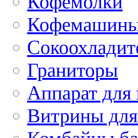
Кофемолки
Кофемашин
Сокоохладит
Граниторы
Аппарат для 
Витрины для