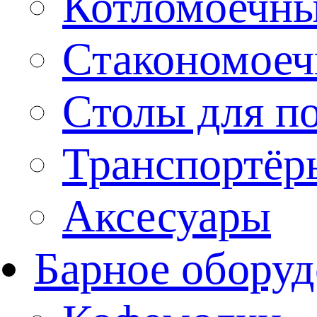
Котломоечн
Стакономое
Столы для п
Транспортёр
Аксесуары
Барное оборуд