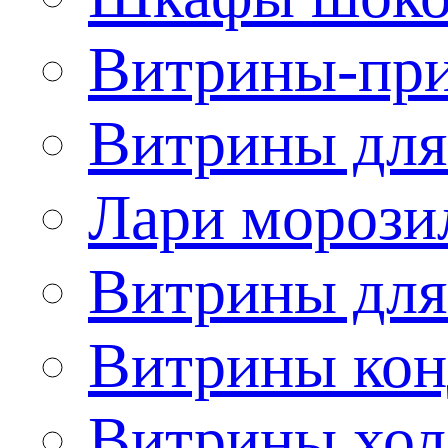
Витрины-при
Витрины для
Лари морози
Витрины дл
Витрины кон
Витрины хол