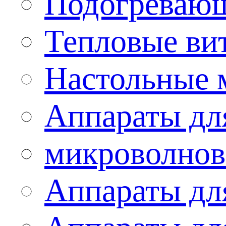
Подогревающ
Тепловые ви
Настольные 
Аппараты для
микроволнов
Аппараты дл