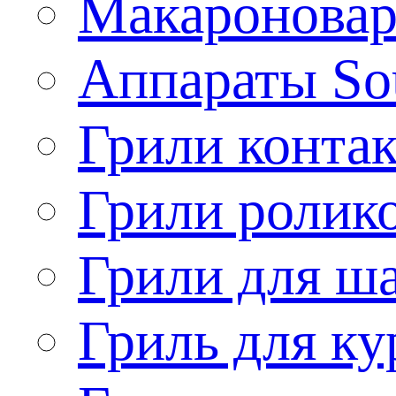
Макароновар
Аппараты So
Грили конта
Грили ролик
Грили для ш
Гриль для ку