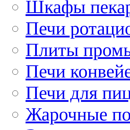
Шкафы пека
Печи ротаци
Плиты пром
Печи конвей
Печи для пи
Жарочные по