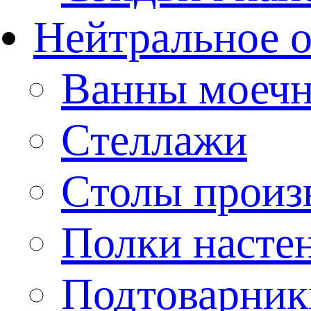
Нейтральное 
Ванны моеч
Стеллажи
Столы произ
Полки насте
Подтоварник