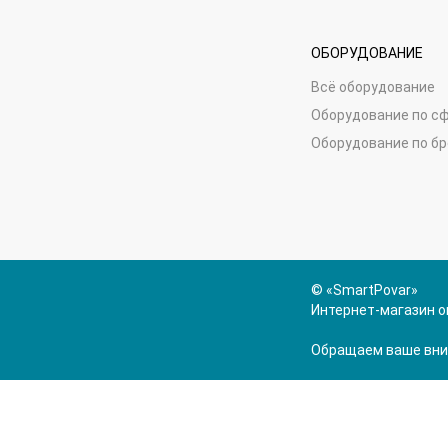
ОБОРУДОВАНИЕ
Всё оборудование
Оборудование по с
Оборудование по б
© «SmartPovar»
Интернет-магазин о
Обращаем ваше вним